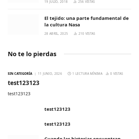
19 JULIO, 2018
256
VISTAS
El tejido: una parte fundamental de
la cultura Nasa
28 ABRIL, 2025
210
VISTAS
No te lo pierdas
SIN CATEGORÍA
11 JUNIO, 2026
1 LECTURA MÍNIMA
0
VISTAS
test123123
test123123
test123123
test123123
Cuando las historias encuentran