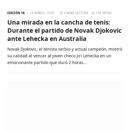
EDICIÓN 18
24 MARZO, 2025
4 MINS LECTURA
105
VISTAS
Una mirada en la cancha de tenis:
Durante el partido de Novak Djokovic
ante Lehecka en Australia
Novak Djokovic, el tenista serbio y actual campeón, mostró
su calidad al vencer al joven checo Jiri Lehecka en un
emocionante partido que duró 2 horas…