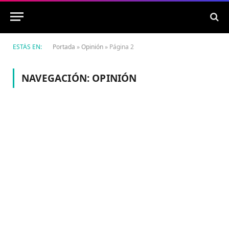
ESTÁS EN:
Portada
»
Opinión
»
Página 2
NAVEGACIÓN:
OPINIÓN