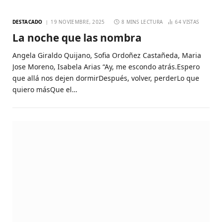
DESTACADO
19 NOVIEMBRE, 2025
8 MINS LECTURA
64
VISTAS
La noche que las nombra
Angela Giraldo Quijano, Sofia Ordoñez Castañeda, Maria
Jose Moreno, Isabela Arias “Ay, me escondo atrás.Espero
que allá nos dejen dormirDespués, volver, perderLo que
quiero másQue el…