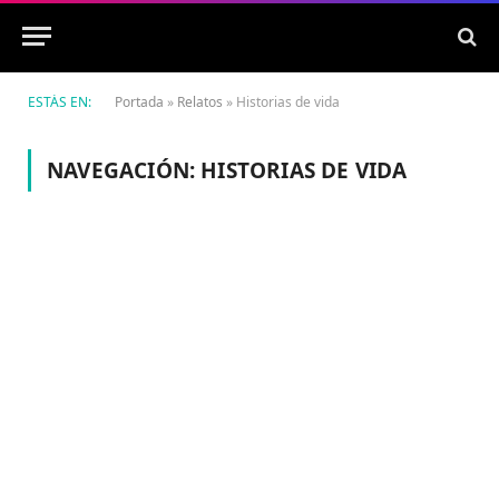
ESTÁS EN:
Portada
»
Relatos
»
Historias de vida
NAVEGACIÓN:
HISTORIAS DE VIDA