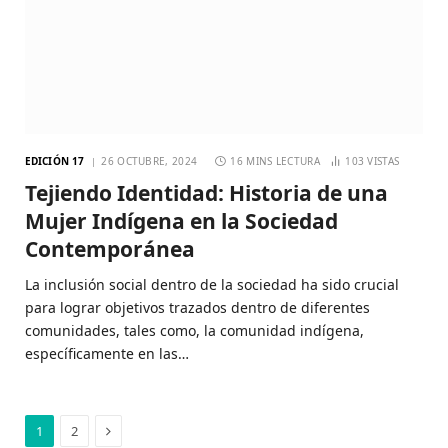
EDICIÓN 17
26 OCTUBRE, 2024
16 MINS LECTURA
103
VISTAS
Tejiendo Identidad: Historia de una
Mujer Indígena en la Sociedad
Contemporánea
La inclusión social dentro de la sociedad ha sido crucial
para lograr objetivos trazados dentro de diferentes
comunidades, tales como, la comunidad indígena,
específicamente en las…
Siguiente
1
2