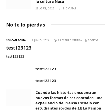
la cultura Nasa
28 ABRIL, 2025
210
VISTAS
No te lo pierdas
SIN CATEGORÍA
11 JUNIO, 2026
1 LECTURA MÍNIMA
0
VISTAS
test123123
test123123
test123123
test123123
Cuando las historias encuentran
nuevas formas de ser contadas: una
experiencia de Prensa Escuela con
estudiantes sordos de I.E La Pamba