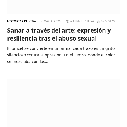
HISTORIAS DE VIDA
2 MAYO, 2025
6 MINS LECTURA
68
VISTAS
Sanar a través del arte: expresión y
resiliencia tras el abuso sexual
El pincel se convierte en un arma, cada trazo es un grito
silencioso contra la opresión. En el lienzo, donde el color
se mezclaba con las…