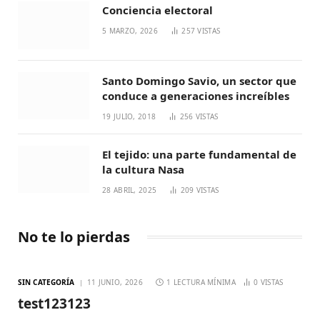
Conciencia electoral
5 MARZO, 2026
257
VISTAS
Santo Domingo Savio, un sector que
conduce a generaciones increíbles
19 JULIO, 2018
256
VISTAS
El tejido: una parte fundamental de
la cultura Nasa
28 ABRIL, 2025
209
VISTAS
No te lo pierdas
SIN CATEGORÍA
11 JUNIO, 2026
1 LECTURA MÍNIMA
0
VISTAS
test123123