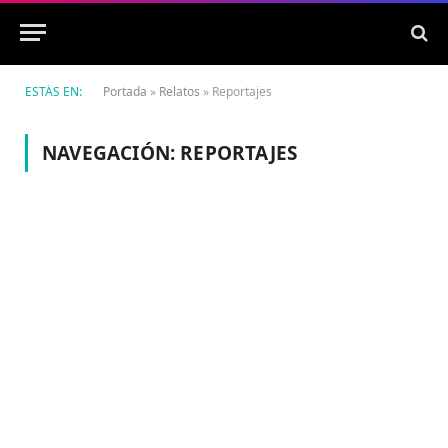
ESTÁS EN:
Portada
»
Relatos
»
Reportajes
NAVEGACIÓN:
REPORTAJES