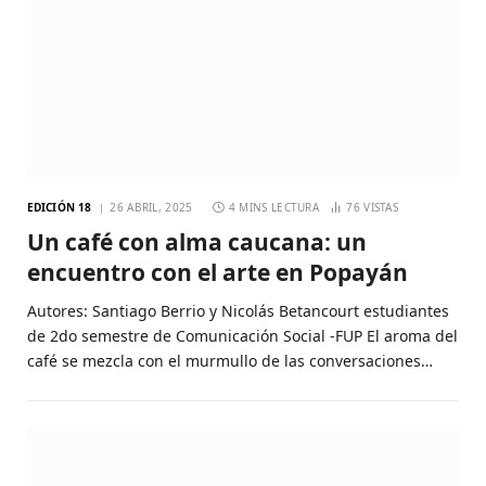
EDICIÓN 18
26 ABRIL, 2025
4 MINS LECTURA
76
VISTAS
Un café con alma caucana: un
encuentro con el arte en Popayán
Autores: Santiago Berrio y Nicolás Betancourt estudiantes
de 2do semestre de Comunicación Social -FUP El aroma del
café se mezcla con el murmullo de las conversaciones…