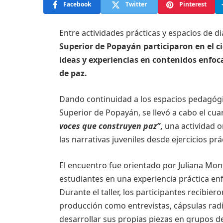
Facebook
Twitter
Pinterest
Entre actividades prácticas y espacios de di
Superior de Popayán participaron en el c
ideas y experiencias en contenidos enfoca
de paz.
Dando continuidad a los espacios pedagógi
Superior de Popayán, se llevó a cabo el cu
voces que construyen paz”
,
una actividad o
las narrativas juveniles desde ejercicios pr
El encuentro fue orientado por Juliana Mont
estudiantes en una experiencia práctica en
Durante el taller, los participantes recibi
producción como entrevistas, cápsulas radi
desarrollar sus propias piezas en grupos de