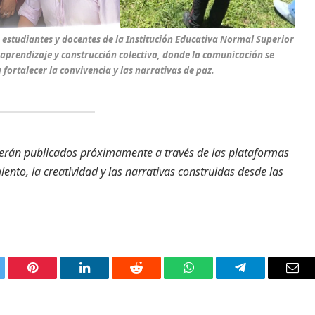
, estudiantes y docentes de la Institución Educativa Normal Superior
 aprendizaje y construcción colectiva, donde la comunicación se
fortalecer la convivencia y las narrativas de paz.
 serán publicados próximamente a través de las plataformas
ento, la creatividad y las narrativas construidas desde las
tter
Pinterest
LinkedIn
Reddit
WhatsApp
Telegrama
Corr
elec