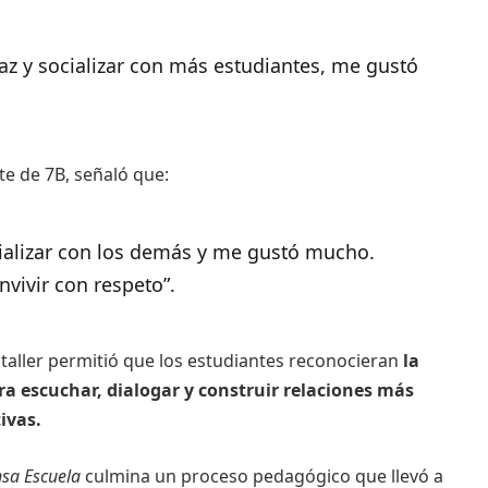
z y socializar con más estudiantes, me gustó
te de 7B, señaló que:
ocializar con los demás y me gustó mucho.
vivir con respeto”.
 taller permitió que los estudiantes reconocieran
la
 escuchar, dialogar y construir relaciones más
ivas.
sa Escuela
culmina un proceso pedagógico que llevó a