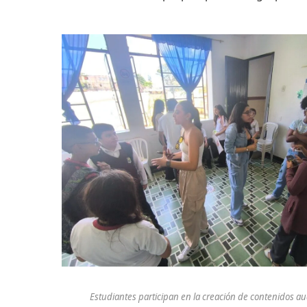
Estudiantes participan en la creación de contenidos aud