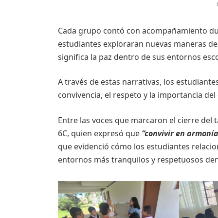
Cada grupo contó con acompañamiento dura
estudiantes exploraran nuevas maneras de 
significa la paz dentro de sus entornos esc
A través de estas narrativas, los estudian
convivencia, el respeto y la importancia de
Entre las voces que marcaron el cierre del t
6C, quien expresó que
“convivir en armoní
que evidenció cómo los estudiantes relacion
entornos más tranquilos y respetuosos dent