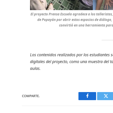
El proyecto
Prensa Escuela
agradece a los talleristas
de Popayán por abrir estos espacios de diálogo,
convirtió en una herramienta para 
Los contenidos realizados por los estudiantes
digitales del proyecto, como una muestra del tal
aulas.
COMPARTE.
Facebook
Twi