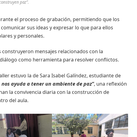
construyen paz”.
nte el proceso de grabación, permitiendo que los
comunicar sus ideas y expresar lo que para ellos
olares y personales.
tes construyeron mensajes relacionados con la
l diálogo como herramienta para resolver conflictos.
aller estuvo la de Sara Isabel Galíndez, estudiante de
a nos ayuda a tener un ambiente de paz”
, una reflexión
an la convivencia diaria con la construcción de
ro del aula.