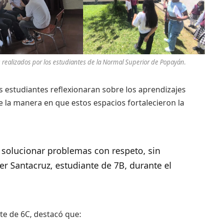
s realizados por los estudiantes de la Normal Superior de Popayán.
s estudiantes reflexionaran sobre los aprendizajes
re la manera en que estos espacios fortalecieron la
a solucionar problemas con respeto, sin
er Santacruz, estudiante de 7B, durante el
te de 6C, destacó que: