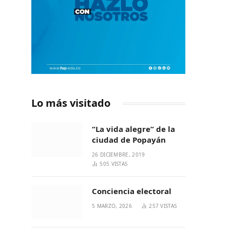
Lo más visitado
“La vida alegre” de la
ciudad de Popayán
26 DICIEMBRE, 2019
505
VISTAS
Conciencia electoral
5 MARZO, 2026
257
VISTAS