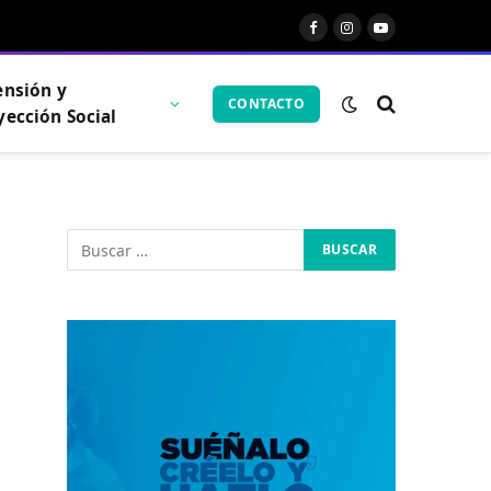
Facebook
Instagram
YouTube
ensión y
CONTACTO
yección Social