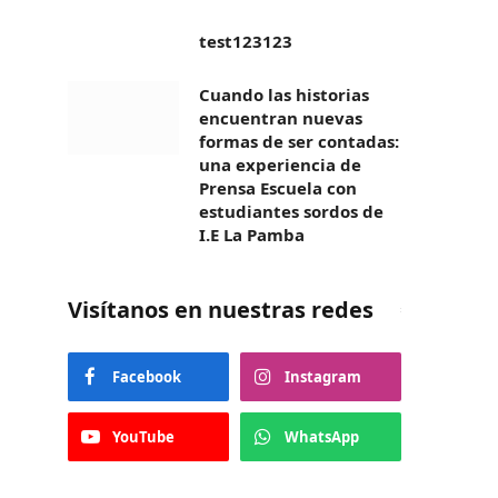
test123123
Cuando las historias
encuentran nuevas
formas de ser contadas:
una experiencia de
Prensa Escuela con
estudiantes sordos de
I.E La Pamba
Visítanos en nuestras redes
Facebook
Instagram
YouTube
WhatsApp