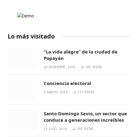
Lo más visitado
“La vida alegre” de la ciudad de
Popayán
26 DICIEMBRE, 2019
505
VISTAS
Conciencia electoral
5 MARZO, 2026
257
VISTAS
Santo Domingo Savio, un sector que
conduce a generaciones increíbles
19 JULIO, 2018
256
VISTAS