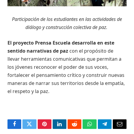
Participación de los estudiantes en las actividades de
diálogo y construcción colectiva de paz.
El proyecto Prensa Escuela desarrolla en este
sentido narrativas de paz
con el propósito de
llevar herramientas comunicativas que permitan a
los jóvenes reconocer el poder de sus voces,
fortalecer el pensamiento crítico y construir nuevas
maneras de narrar sus territorios desde la empatía,
el respeto y la paz.
Facebook
Twitter
Pinterest
LinkedIn
Reddit
WhatsApp
Telegrama
Corre