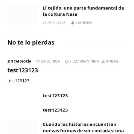
El tejido: una parte fundamental de
la cultura Nasa
28 ABRIL, 2025
210
VISTAS
No te lo pierdas
SIN CATEGORÍA
11 JUNIO, 2026
1 LECTURA MÍNIMA
0
VISTAS
test123123
test123123
test123123
test123123
Cuando las historias encuentran
nuevas formas de ser contadas: una