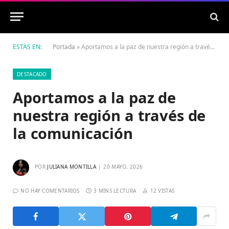
ESTÁS EN:
Portada
»
Aportamos a la paz de nuestra región a través de la comunicación
DESTACADO
Aportamos a la paz de
nuestra región a través de
la comunicación
POR
JULIANA MONTILLA
20 MAYO, 2026
NO HAY COMENTARIOS
3 MINS LECTURA
12
VISTAS