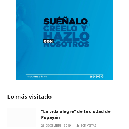
Lo más visitado
“La vida alegre” de la ciudad de
Popayán
26 DICIEMBRE, 2019
505
VISTAS