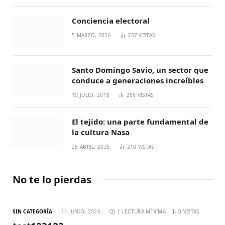
Conciencia electoral
5 MARZO, 2026
257
VISTAS
Santo Domingo Savio, un sector que
conduce a generaciones increíbles
19 JULIO, 2018
256
VISTAS
El tejido: una parte fundamental de
la cultura Nasa
28 ABRIL, 2025
210
VISTAS
No te lo pierdas
SIN CATEGORÍA
11 JUNIO, 2026
1 LECTURA MÍNIMA
0
VISTAS