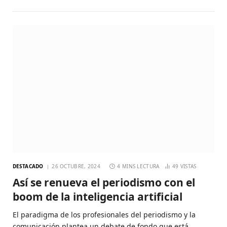
DESTACADO
26 OCTUBRE, 2024
4 MINS LECTURA
49
VISTAS
Así se renueva el periodismo con el
boom de la inteligencia artificial
El paradigma de los profesionales del periodismo y la
comunicación plantea un debate de fondo que está