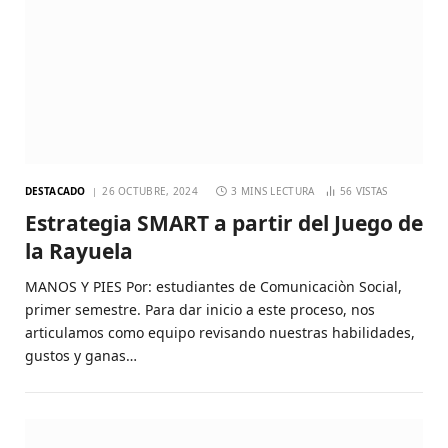
DESTACADO
26 OCTUBRE, 2024
3 MINS LECTURA
56
VISTAS
Estrategia SMART a partir del Juego de
la Rayuela
MANOS Y PIES Por: estudiantes de Comunicaciòn Social,
primer semestre. Para dar inicio a este proceso, nos
articulamos como equipo revisando nuestras habilidades,
gustos y ganas…