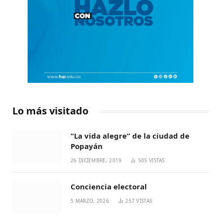
Lo más visitado
“La vida alegre” de la ciudad de
Popayán
26 DICIEMBRE, 2019
505
VISTAS
Conciencia electoral
5 MARZO, 2026
257
VISTAS