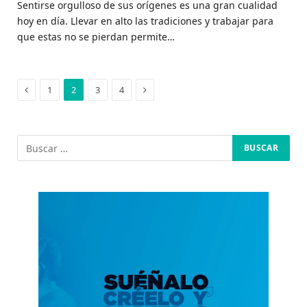
Sentirse orgulloso de sus orígenes es una gran cualidad
hoy en día. Llevar en alto las tradiciones y trabajar para
que estas no se pierdan permite…
Anterior
Siguiente
1
2
3
4