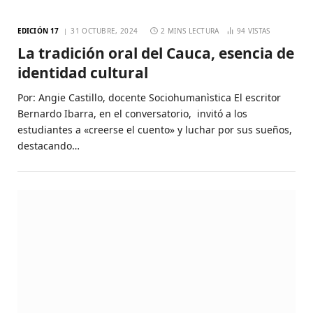
EDICIÓN 17
31 OCTUBRE, 2024
2 MINS LECTURA
94
VISTAS
La tradición oral del Cauca, esencia de
identidad cultural
Por: Angie Castillo, docente Sociohumanìstica El escritor
Bernardo Ibarra, en el conversatorio, invitó a los
estudiantes a «creerse el cuento» y luchar por sus sueños,
destacando…