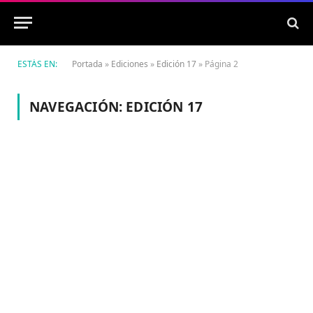
ESTÁS EN:
Portada
»
Ediciones
»
Edición 17
»
Página 2
NAVEGACIÓN:
EDICIÓN 17