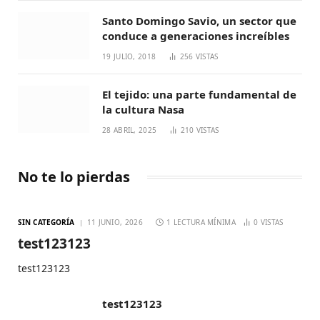
Santo Domingo Savio, un sector que
conduce a generaciones increíbles
19 JULIO, 2018
256
VISTAS
El tejido: una parte fundamental de
la cultura Nasa
28 ABRIL, 2025
210
VISTAS
No te lo pierdas
SIN CATEGORÍA
11 JUNIO, 2026
1 LECTURA MÍNIMA
0
VISTAS
test123123
test123123
test123123