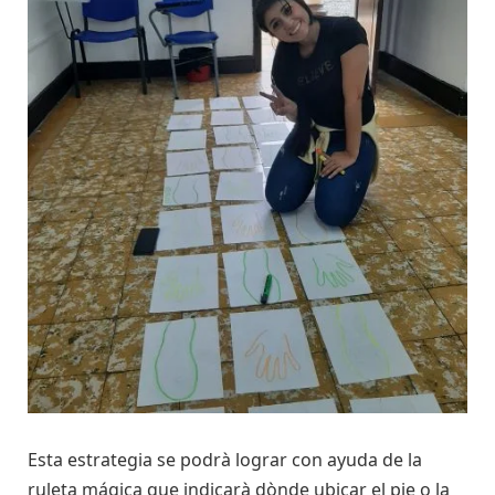
Esta estrategia se podrà lograr con ayuda de la
ruleta mágica que indicarà dònde ubicar el pie o la