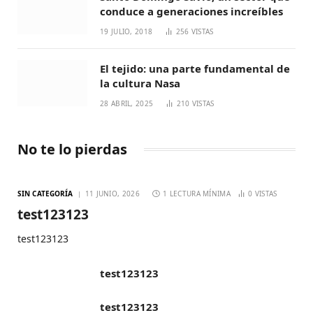
conduce a generaciones increíbles
19 JULIO, 2018
256
VISTAS
El tejido: una parte fundamental de
la cultura Nasa
28 ABRIL, 2025
210
VISTAS
No te lo pierdas
SIN CATEGORÍA
11 JUNIO, 2026
1 LECTURA MÍNIMA
0
VISTAS
test123123
test123123
test123123
test123123