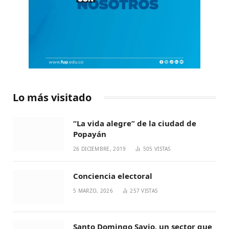
Lo más visitado
“La vida alegre” de la ciudad de
Popayán
26 DICIEMBRE, 2019
505
VISTAS
Conciencia electoral
5 MARZO, 2026
257
VISTAS
Santo Domingo Savio, un sector que