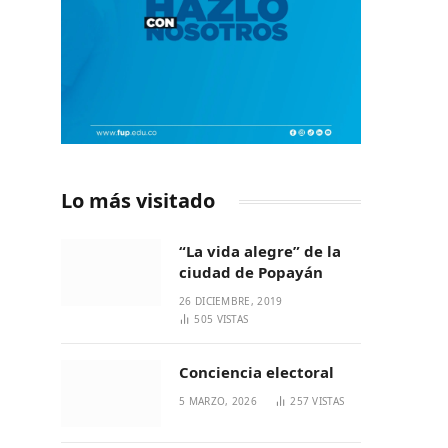
Lo más visitado
“La vida alegre” de la
ciudad de Popayán
26 DICIEMBRE, 2019
505
VISTAS
Conciencia electoral
5 MARZO, 2026
257
VISTAS