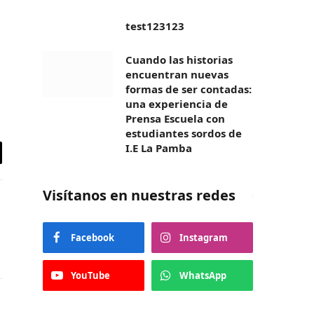
test123123
Cuando las historias
encuentran nuevas
formas de ser contadas:
una experiencia de
Prensa Escuela con
estudiantes sordos de
I.E La Pamba
eo
trónico
Visítanos en nuestras redes
Facebook
Instagram
YouTube
WhatsApp