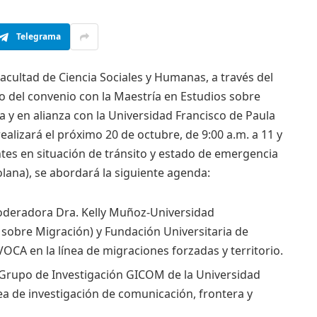
Telegrama
acultad de Ciencia Sociales y Humanas, a través del
 del convenio con la Maestría en Estudios sobre
 y en alianza con la Universidad Francisco de Paula
alizará el próximo 20 de octubre, de 9:00 a.m. a 11 y
ntes en situación de tránsito y estado de emergencia
olana), se abordará la siguiente agenda:
oderadora Dra. Kelly Muñoz-Universidad
sobre Migración) y Fundación Universitaria de
A en la línea de migraciones forzadas y territorio.
 Grupo de Investigación GICOM de la Universidad
ea de investigación de comunicación, frontera y