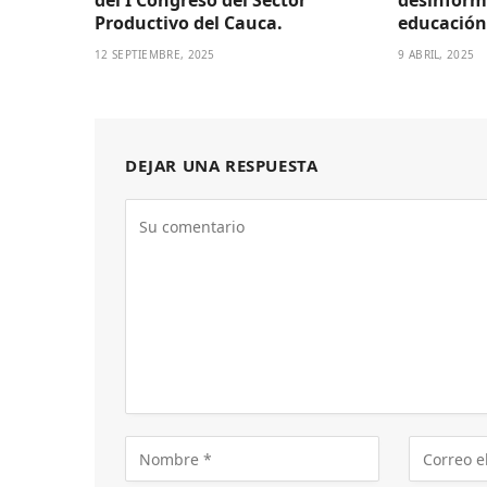
del I Congreso del Sector
desinform
Productivo del Cauca.
educación
12 SEPTIEMBRE, 2025
9 ABRIL, 2025
DEJAR UNA RESPUESTA