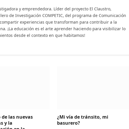
stigadora y emprendedora. Líder del proyecto El Claustro,
illero de Investigación COMPETIC, del programa de Comunicación
 compartir experiencias que transforman para contribuir a la
na. ¡La educación es el arte aprender haciendo para visibilizar lo
mientos desde el contexto en que habitamos!
 de las nuevas
¿Mi vía de tránsito, mi
s y la
basurero?