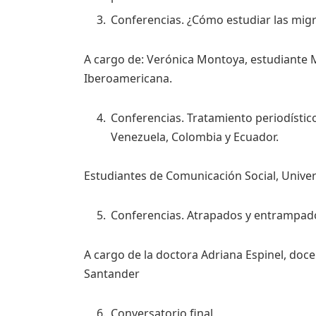
Conferencias. ¿Cómo estudiar las mig
A cargo de: Verónica Montoya, estudiante 
Iberoamericana.
Conferencias. Tratamiento periodístic
Venezuela, Colombia y Ecuador.
Estudiantes de Comunicación Social, Univer
Conferencias. Atrapados y entrampado
A cargo de la doctora Adriana Espinel, doc
Santander
Conversatorio final