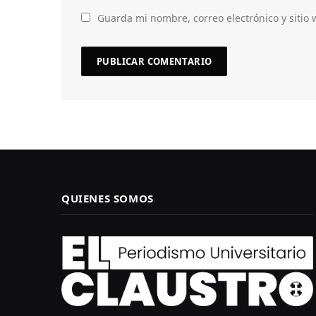
Guarda mi nombre, correo electrónico y sitio
QUIENES SOMOS