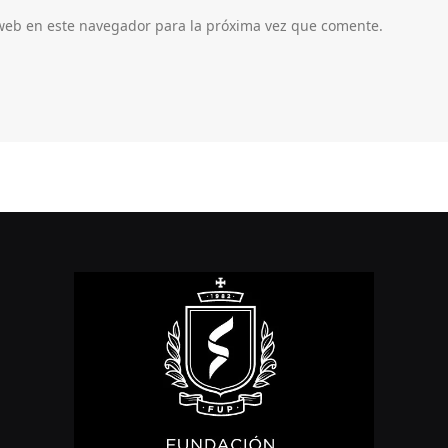
 web en este navegador para la próxima vez que comente.