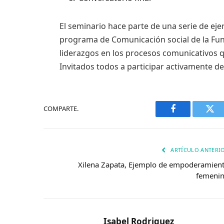
El seminario hace parte de una serie de ejer
programa de Comunicación social de la Fund
liderazgos en los procesos comunicativos q
Invitados todos a participar activamente del
COMPARTE.
Facebook
Twi
ARTÍCULO ANTERI
Xilena Zapata, Ejemplo de empoderamien
femeni
Isabel Rodriguez