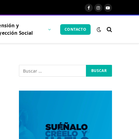
Facebook
Instagram
YouTube
ensión y
CONTACTO
yección Social