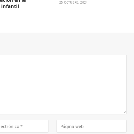
ación en la
25 OCTUBRE, 2024
 infantil