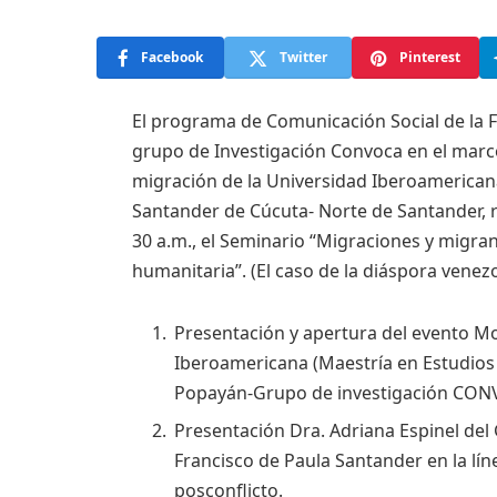
Facebook
Twitter
Pinterest
El programa de Comunicación Social de la F
grupo de Investigación Convoca en el marco
migración de la Universidad Iberoamericana
Santander de Cúcuta- Norte de Santander, re
30 a.m., el Seminario “Migraciones y migra
humanitaria”. (El caso de la diáspora venez
Presentación y apertura del evento M
Iberoamericana (Maestría en Estudios 
Popayán-Grupo de investigación CONVOC
Presentación Dra. Adriana Espinel del
Francisco de Paula Santander en la lín
posconflicto.