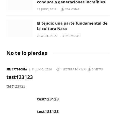
conduce a generaciones increíbles
19 JULIO, 2018
256
VISTAS
El tejido: una parte fundamental de
la cultura Nasa
28 ABRIL, 2025
210
VISTAS
No te lo pierdas
SIN CATEGORÍA
11 JUNIO, 2026
1 LECTURA MÍNIMA
0
VISTAS
test123123
test123123
test123123
test123123