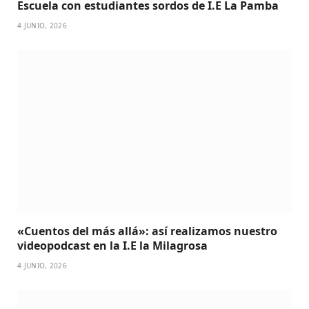
Escuela con estudiantes sordos de I.E La Pamba
4 JUNIO, 2026
«Cuentos del más allá»: así realizamos nuestro
videopodcast en la I.E la Milagrosa
4 JUNIO, 2026