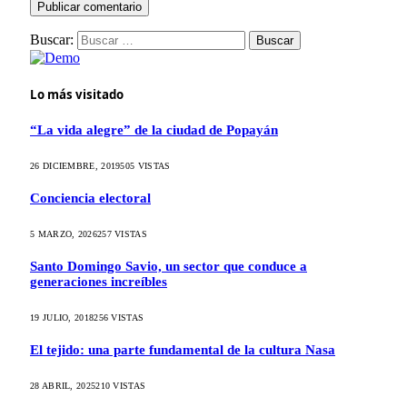
Buscar:
Lo más visitado
“La vida alegre” de la ciudad de Popayán
26 DICIEMBRE, 2019
505
VISTAS
Conciencia electoral
5 MARZO, 2026
257
VISTAS
Santo Domingo Savio, un sector que conduce a
generaciones increíbles
19 JULIO, 2018
256
VISTAS
El tejido: una parte fundamental de la cultura Nasa
28 ABRIL, 2025
210
VISTAS