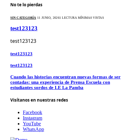
No te lo pierdas
SIN CATEGORÍA
11 JUNIO, 2026
1 LECTURA MÍNIMA
0
VISTAS
test123123
test123123
test123123
test123123
Cuando las historias encuentran nuevas formas de ser
contadas: una experiencia de Prensa Escuela con
estudiantes sordos de I.E La Pamba
Visítanos en nuestras redes
Facebook
Instagram
YouTube
WhatsApp