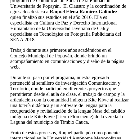
programa de Comunicación Social de la Fundación
Universitaria de Popayán, El Claustro y la coordinación de
egresados destaca a
Raquel Elena Ramírez Galindez
quien finalizó sus estudios en el año 2016. Ella es
especialista en Cultura de Paz y Derecho Internacional
Humanitario de la Universidad Javeriana de Cali y
especialista en Tecnológica en Fotografía Publicitaria del
SENA 2018.
Trabajó durante sus primeros años académicos en el
Concejo Municipal de Popayán, donde brindó un
acompañamiento en comunicaciones y diseño de la página
web.
Durante su paso por el programa, nuestra egresada
perteneció al semillero de investigación Comunicación y
Territorio, donde participó en diferentes proyectos que
permitieron desde el aula de clase, el trabajo de campo y la
articulación con la comunidad indígena Kite Kiwe al realizar
una lotería didáctica y un software de lengua para la
recuperación y revitalización de la lengua Nasa del cabildo
indígena de Kite Kiwe (Tierra Floreciente) de la vereda la
Laguna del municipio de Timbio Cauca.
Fruto de estos procesos, Raquel participó como ponente
internacional en la Universidad Autónoma Metropolitana