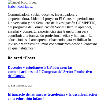
Isabel Rodriguez
Comunicadora Social, docente, investigadora y
emprendedora. Líder del proyecto El Claustro, periodismo
Universitario y del Semillero de Investigación COMPETIC,
del programa de Comunicación Social.Disfruto aprender,
enseñar y compartir experiencias que transforman para
contribuir a la formación profesional, ética y humana. ¡La
educación es el arte aprender haciendo para visibilizar lo
invisible y construir nuevos conocimientos desde el contexto
en que habitamos!
Related *Posts
Docentes y estudiantes FUP lideraron las
comunicaciones del I Congreso del Sector Productivo
del Cauca.
12 SEPTIEMBRE, 2025
El impacto de las nuevas tecnologías y la desinformación
en la educación infantil