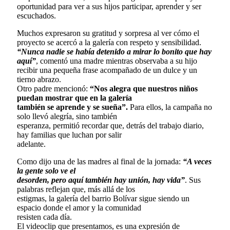
oportunidad para ver a sus hijos participar, aprender y ser
escuchados.
Muchos expresaron su gratitud y sorpresa al ver cómo el
proyecto se acercó a la galería con respeto y sensibilidad.
“Nunca nadie se había detenido a mirar lo bonito que hay
aquí”
, comentó una madre mientras observaba a su hijo
recibir una pequeña frase acompañado de un dulce y un
tierno abrazo.
Otro padre mencionó:
“Nos alegra que nuestros niños
puedan mostrar que en la galería
también se aprende y se sueña”.
Para ellos, la campaña no
solo llevó alegría, sino también
esperanza, permitió recordar que, detrás del trabajo diario,
hay familias que luchan por salir
adelante.
Como dijo una de las madres al final de la jornada:
“A veces
la gente solo ve el
desorden, pero aquí también hay unión, hay vida”
. Sus
palabras reflejan que, más allá de los
estigmas, la galería del barrio Bolívar sigue siendo un
espacio donde el amor y la comunidad
resisten cada día.
El videoclip que presentamos, es una expresión de