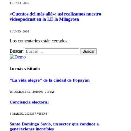
4 JUNIO, 2026
«Cuentos del más allá»: así realizamos nuestro
videopodcast en la I.E la Milagrosa
4 JUNIO, 2026
Los comentarios están cerrados.
Buscar:
Lo más visitado
“La vida alegre” de la ciudad de Popayán
26 DICIEMBRE, 2019
506
VISTAS
Conciencia electoral
5 MARZO, 2026
257
VISTAS
Santo Domingo Savio, un sector que conduce a
generaciones increíbles