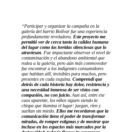
“Participar y organizar la campaña en la
galería del barrio Bolívar fue una experiencia
profundamente reveladora.
Este proyecto me
permitió ver de cerca tanto la calidez humana
del lugar como las heridas silenciosas que lo
atraviesan
. Fue impactante observar el nivel de
contaminación y el abandono ambiental que
rodea a la galería, pero aún más conmovedor
fue encontrar a los indigentes consumidores
que habitan allí, invisibles para muchos, pero
presentes en cada esquina.
Comprendí que
detrás de cada historia hay dolor, resistencia y
una necesidad inmensa de ser vistos con
compasión, no con juicio.
Aun así, entre ese
caos aparente, los niños siguen siendo la
chispa que ilumina el lugar: juegan, ríen y
sueñan sin miedo.
Ellos me recordaron que la
comunicación tiene el poder de transformar
miradas, de romper estigmas y de mostrar que
incluso en los espacios más marcados por la