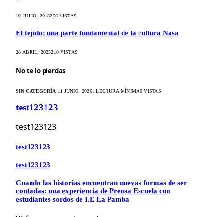
19 JULIO, 2018
256
VISTAS
El tejido: una parte fundamental de la cultura Nasa
28 ABRIL, 2025
210
VISTAS
No te lo pierdas
SIN CATEGORÍA
11 JUNIO, 2026
1 LECTURA MÍNIMA
0
VISTAS
test123123
test123123
test123123
test123123
Cuando las historias encuentran nuevas formas de ser
contadas: una experiencia de Prensa Escuela con
estudiantes sordos de I.E La Pamba