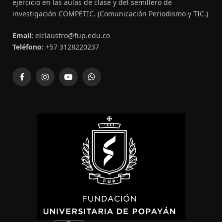
ejercicio en las aulas de clase y del semillero de
investigación COMPETIC. (Comunicación Periodismo y TIC.)
Email:
elclaustro@fup.edu.co
Teléfono:
+57 3128220237
Facebook
Instagram
YouTube
WhatsApp