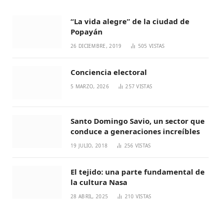
“La vida alegre” de la ciudad de
Popayán
26 DICIEMBRE, 2019
505
VISTAS
Conciencia electoral
5 MARZO, 2026
257
VISTAS
Santo Domingo Savio, un sector que
conduce a generaciones increíbles
19 JULIO, 2018
256
VISTAS
El tejido: una parte fundamental de
la cultura Nasa
28 ABRIL, 2025
210
VISTAS