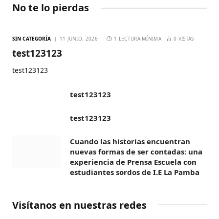
No te lo pierdas
SIN CATEGORÍA
11 JUNIO, 2026
1 LECTURA MÍNIMA
0
VISTAS
test123123
test123123
test123123
test123123
Cuando las historias encuentran
nuevas formas de ser contadas: una
experiencia de Prensa Escuela con
estudiantes sordos de I.E La Pamba
Visítanos en nuestras redes