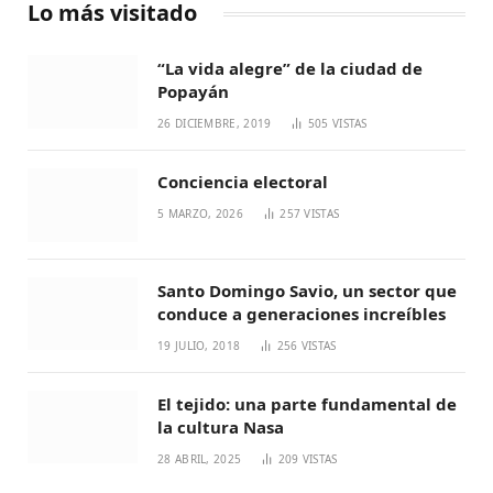
Lo más visitado
“La vida alegre” de la ciudad de
Popayán
26 DICIEMBRE, 2019
505
VISTAS
Conciencia electoral
5 MARZO, 2026
257
VISTAS
Santo Domingo Savio, un sector que
conduce a generaciones increíbles
19 JULIO, 2018
256
VISTAS
El tejido: una parte fundamental de
la cultura Nasa
28 ABRIL, 2025
209
VISTAS