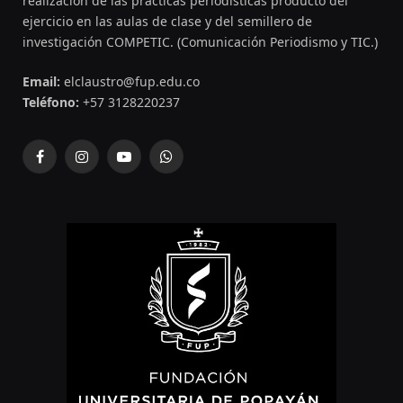
realización de las prácticas periodísticas producto del
ejercicio en las aulas de clase y del semillero de
investigación COMPETIC. (Comunicación Periodismo y TIC.)
Email:
elclaustro@fup.edu.co
Teléfono:
+57 3128220237
Facebook
Instagram
YouTube
WhatsApp