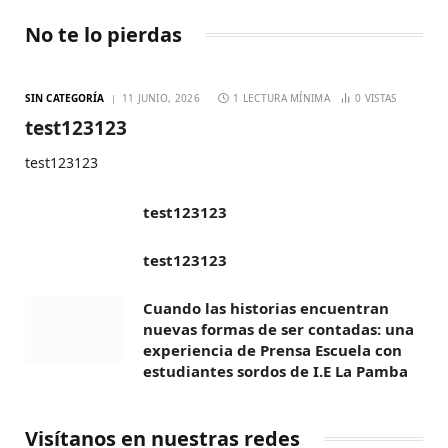
No te lo pierdas
SIN CATEGORÍA
11 JUNIO, 2026
1 LECTURA MÍNIMA
0
VISTAS
test123123
test123123
test123123
test123123
Cuando las historias encuentran
nuevas formas de ser contadas: una
experiencia de Prensa Escuela con
estudiantes sordos de I.E La Pamba
Visítanos en nuestras redes