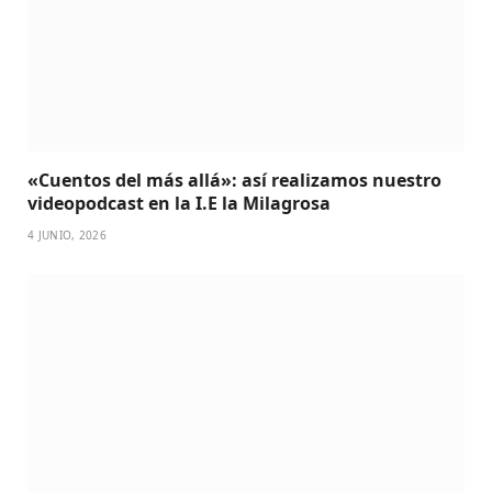
«Cuentos del más allá»: así realizamos nuestro
videopodcast en la I.E la Milagrosa
4 JUNIO, 2026