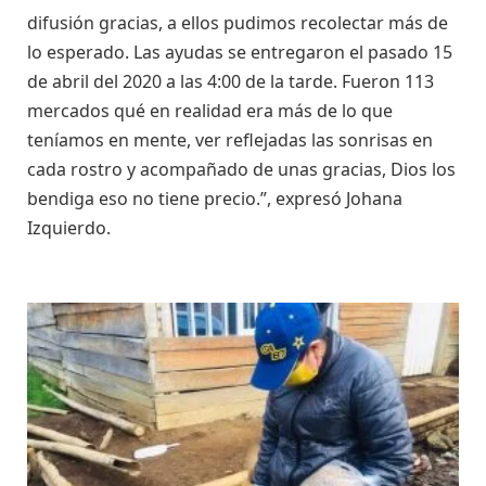
difusión gracias, a ellos pudimos recolectar más de
lo esperado. Las ayudas se entregaron el pasado 15
de abril del 2020 a las 4:00 de la tarde. Fueron 113
mercados qué en realidad era más de lo que
teníamos en mente, ver reflejadas las sonrisas en
cada rostro y acompañado de unas gracias, Dios los
bendiga eso no tiene precio.”, expresó Johana
Izquierdo.