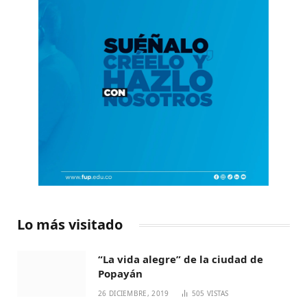
Lo más visitado
“La vida alegre” de la ciudad de
Popayán
26 DICIEMBRE, 2019
505
VISTAS