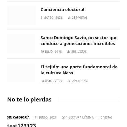
Conciencia electoral
5 MARZO, 2026
257
VISTAS
Santo Domingo Savio, un sector que
conduce a generaciones increíbles
19 JULIO, 2018
256
VISTAS
El tejido: una parte fundamental de
la cultura Nasa
28 ABRIL, 2025
209
VISTAS
No te lo pierdas
SIN CATEGORÍA
11 JUNIO, 2026
1 LECTURA MÍNIMA
0
VISTAS
test123123