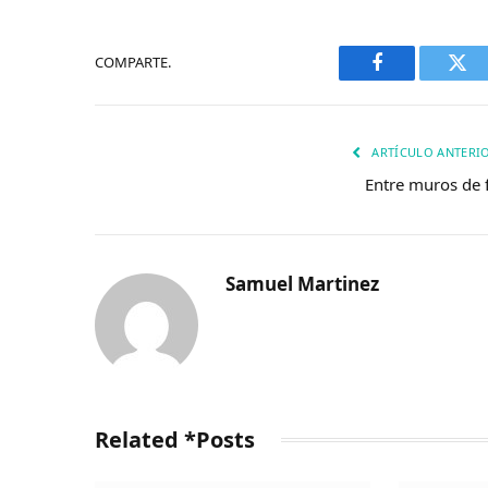
COMPARTE.
Facebook
Twi
ARTÍCULO ANTERI
Entre muros de 
Samuel Martinez
Related *Posts