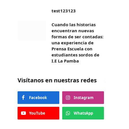
test123123
Cuando las historias
encuentran nuevas
formas de ser contadas:
una experiencia de
Prensa Escuela con
estudiantes sordos de
I.E La Pamba
Visítanos en nuestras redes
Facebook
Instagram
YouTube
WhatsApp