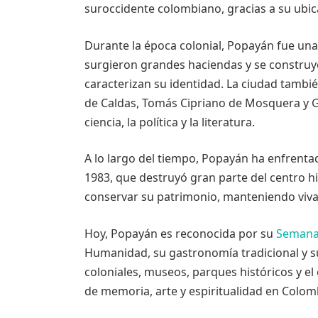
suroccidente colombiano, gracias a su ubica
Durante la época colonial, Popayán fue una c
surgieron grandes haciendas y se construye
caracterizan su identidad. La ciudad tambié
de Caldas, Tomás Cipriano de Mosquera y Gu
ciencia, la política y la literatura.
A lo largo del tiempo, Popayán ha enfrent
1983, que destruyó gran parte del centro hi
conservar su patrimonio, manteniendo vivas
Hoy, Popayán es reconocida por su
Semana
Humanidad, su gastronomía tradicional y su 
coloniales, museos, parques históricos y e
de memoria, arte y espiritualidad en Colom