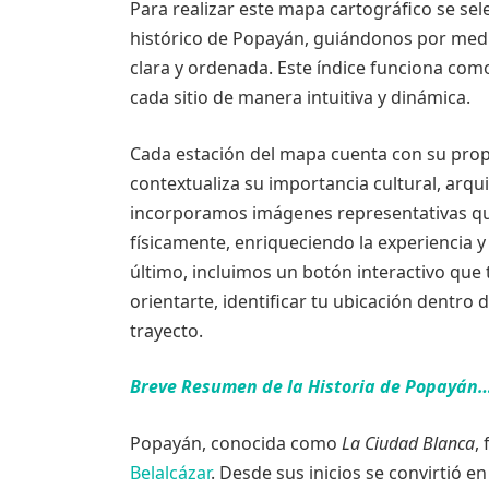
Para realizar este mapa cartográfico se se
histórico de Popayán, guiándonos por medi
clara y ordenada. Este índice funciona como
cada sitio de manera intuitiva y dinámica.
Cada estación del mapa cuenta con su prop
contextualiza su importancia cultural, arqu
incorporamos imágenes representativas que 
físicamente, enriqueciendo la experiencia 
último, incluimos un botón interactivo que
orientarte, identificar tu ubicación dentro
trayecto.
Breve Resumen de la Historia de Popayán
Popayán, conocida como
La Ciudad Blanca
,
Belalcázar
. Desde sus inicios se convirtió en