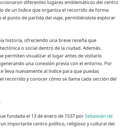
leccionaron diferentes lugares emblemáticos del centro
o de un índice que organiza el recorrido de forma
 el punto de partida del viaje, permitiéndote explorar
ia historia, ofreciendo una breve reseña que
itectónica o social dentro de la ciudad. Además,
permiten visualizar el lugar antes de visitarlo
y generando una conexión previa con el entorno. Por
 te lleva nuevamente al índice para que puedas
 del recorrido y conocer cómo se llama cada sección del
…
 fue fundada el 13 de enero de 1537 por
Sebastián de
 un importante centro político, religioso y cultural del