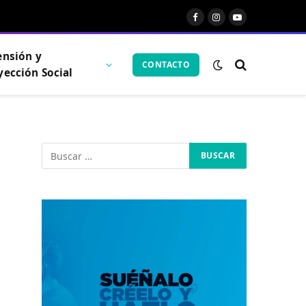
Facebook
Instagram
YouTube
ensión y
CONTACTO
yección Social