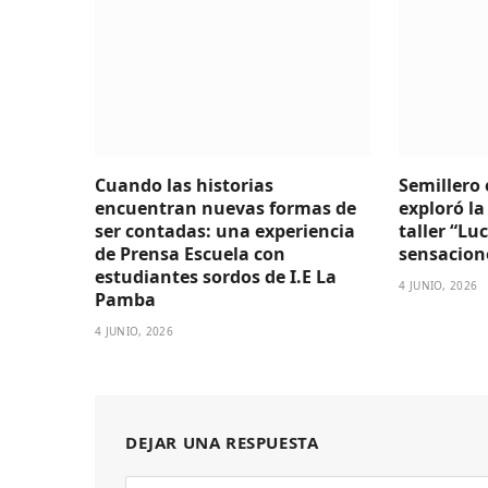
Cuando las historias
Semillero 
encuentran nuevas formas de
exploró la
ser contadas: una experiencia
taller “Lu
de Prensa Escuela con
sensacion
estudiantes sordos de I.E La
4 JUNIO, 2026
Pamba
4 JUNIO, 2026
DEJAR UNA RESPUESTA