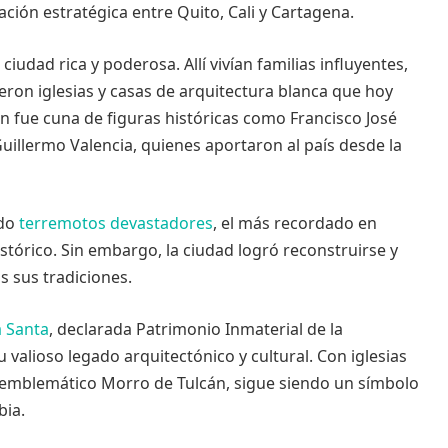
ción estratégica entre Quito, Cali y Cartagena.
iudad rica y poderosa. Allí vivían familias influyentes,
ron iglesias y casas de arquitectura blanca que hoy
n fue cuna de figuras históricas como Francisco José
illermo Valencia, quienes aportaron al país desde la
ado
terremotos devastadores
, el más recordado en
stórico. Sin embargo, la ciudad logró reconstruirse y
 sus tradiciones.
 Santa
, declarada Patrimonio Inmaterial de la
valioso legado arquitectónico y cultural. Con iglesias
l emblemático Morro de Tulcán, sigue siendo un símbolo
bia.