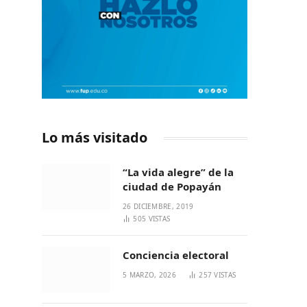
Lo más visitado
“La vida alegre” de la
ciudad de Popayán
26 DICIEMBRE, 2019
505
VISTAS
Conciencia electoral
5 MARZO, 2026
257
VISTAS