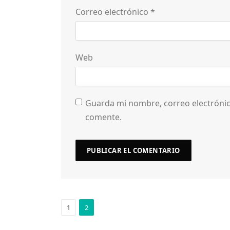
Correo electrónico
*
Web
Guarda mi nombre, correo electrónic
comente.
1
2