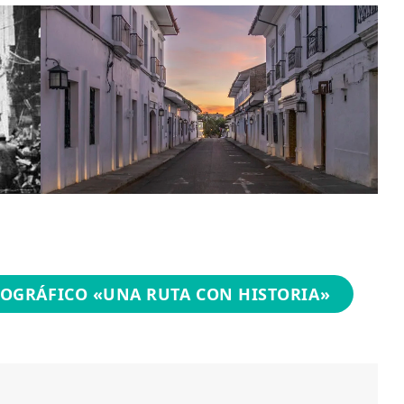
OGRÁFICO «UNA RUTA CON HISTORIA»