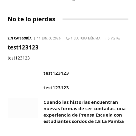
No te lo pierdas
SIN CATEGORÍA
11 JUNIO, 2026
1 LECTURA MÍNIMA
0
VISTAS
test123123
test123123
test123123
test123123
Cuando las historias encuentran
nuevas formas de ser contadas: una
experiencia de Prensa Escuela con
estudiantes sordos de I.E La Pamba