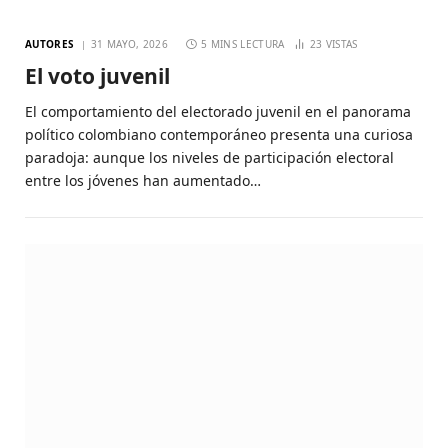
AUTORES
31 MAYO, 2026
5 MINS LECTURA
23
VISTAS
El voto juvenil
El comportamiento del electorado juvenil en el panorama
político colombiano contemporáneo presenta una curiosa
paradoja: aunque los niveles de participación electoral
entre los jóvenes han aumentado…