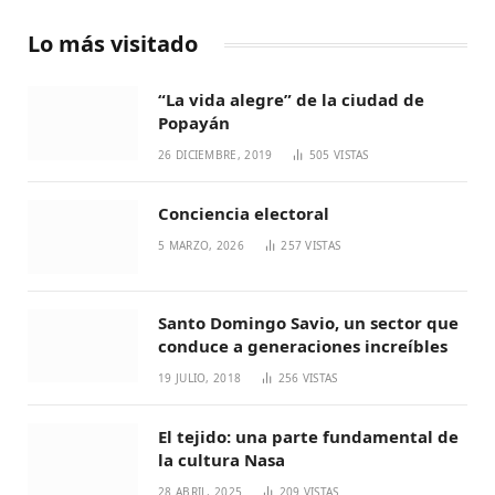
Lo más visitado
“La vida alegre” de la ciudad de
Popayán
26 DICIEMBRE, 2019
505
VISTAS
Conciencia electoral
5 MARZO, 2026
257
VISTAS
Santo Domingo Savio, un sector que
conduce a generaciones increíbles
19 JULIO, 2018
256
VISTAS
El tejido: una parte fundamental de
la cultura Nasa
28 ABRIL, 2025
209
VISTAS