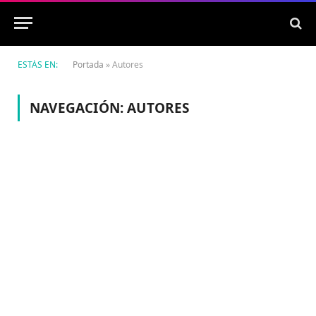
ESTÁS EN:
Portada
»
Autores
NAVEGACIÓN:
AUTORES