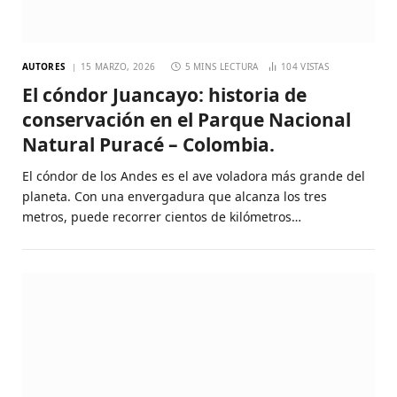
AUTORES
15 MARZO, 2026
5 MINS LECTURA
104
VISTAS
El cóndor Juancayo: historia de
conservación en el Parque Nacional
Natural Puracé – Colombia.
El cóndor de los Andes es el ave voladora más grande del
planeta. Con una envergadura que alcanza los tres
metros, puede recorrer cientos de kilómetros…