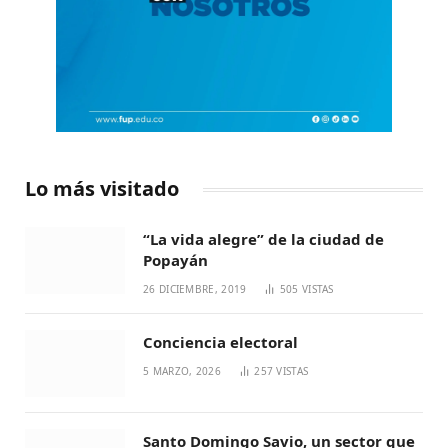
Lo más visitado
“La vida alegre” de la ciudad de
Popayán
26 DICIEMBRE, 2019
505
VISTAS
Conciencia electoral
5 MARZO, 2026
257
VISTAS
Santo Domingo Savio, un sector que