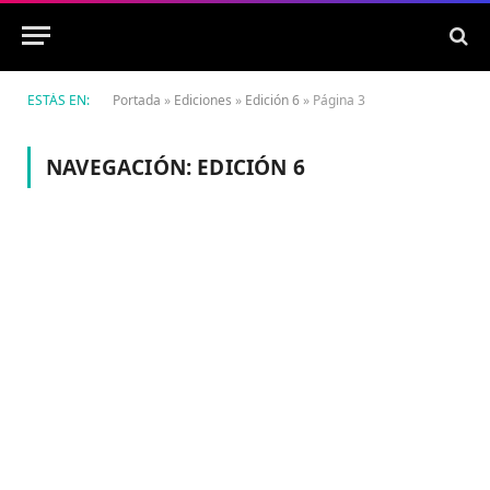
ESTÁS EN:
Portada
»
Ediciones
»
Edición 6
»
Página 3
NAVEGACIÓN:
EDICIÓN 6