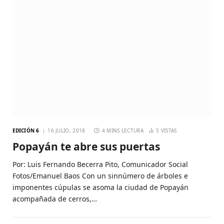
EDICIÓN 6
16 JULIO, 2018
4 MINS LECTURA
5
VISTAS
Popayán te abre sus puertas
Por: Luis Fernando Becerra Pito, Comunicador Social
Fotos/Emanuel Baos Con un sinnúmero de árboles e
imponentes cúpulas se asoma la ciudad de Popayán
acompañada de cerros,…