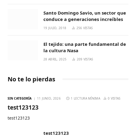
Santo Domingo Savio, un sector que
conduce a generaciones increíbles
19 JULIO, 2018
256
VISTAS
El tejido: una parte fundamental de
la cultura Nasa
28 ABRIL, 2025
209
VISTAS
No te lo pierdas
SIN CATEGORÍA
11 JUNIO, 2026
1 LECTURA MÍNIMA
0
VISTAS
test123123
test123123
test123123