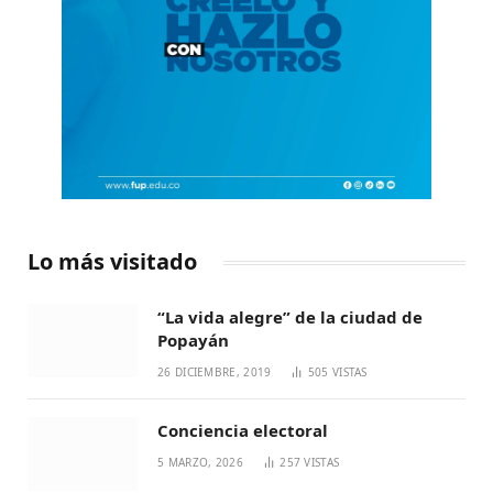
Lo más visitado
“La vida alegre” de la ciudad de
Popayán
26 DICIEMBRE, 2019
505
VISTAS
Conciencia electoral
5 MARZO, 2026
257
VISTAS