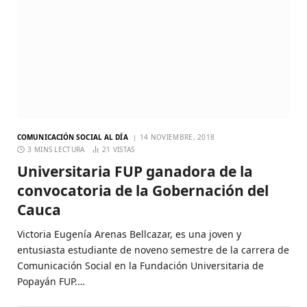
COMUNICACIÓN SOCIAL AL DÍA
14 NOVIEMBRE, 2018
3 MINS LECTURA
21
VISTAS
Universitaria FUP ganadora de la
convocatoria de la Gobernación del
Cauca
Victoria Eugenía Arenas Bellcazar, es una joven y
entusiasta estudiante de noveno semestre de la carrera de
Comunicación Social en la Fundación Universitaria de
Popayán FUP.…