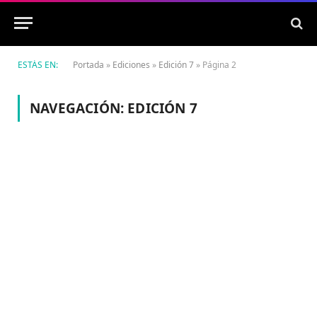
ESTÁS EN:
Portada
»
Ediciones
»
Edición 7
»
Página 2
NAVEGACIÓN:
EDICIÓN 7