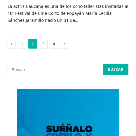
La actriz Caucana es una de los ocho talleristas invitadas al
10º Festival de Cine Corto de Popayán María Cecilia
Sánchez Jaramillo nació un 31 de…
Anterior
Siguiente
1
2
3
4