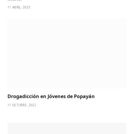
11 ABRIL, 2023
Drogadicción en Jóvenes de Popayán
11 OCTUBRE, 2022