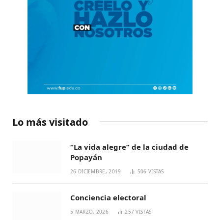
Lo más visitado
“La vida alegre” de la ciudad de
Popayán
26 DICIEMBRE, 2019
506
VISTAS
Conciencia electoral
5 MARZO, 2026
257
VISTAS