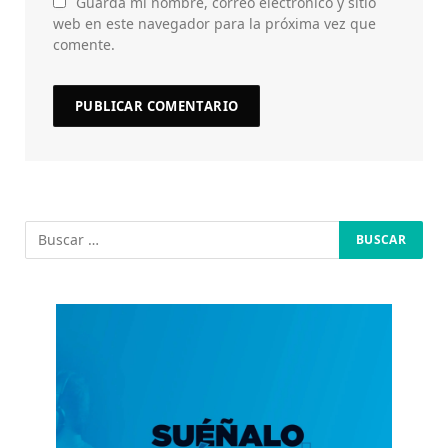
Guarda mi nombre, correo electrónico y sitio
web en este navegador para la próxima vez que
comente.