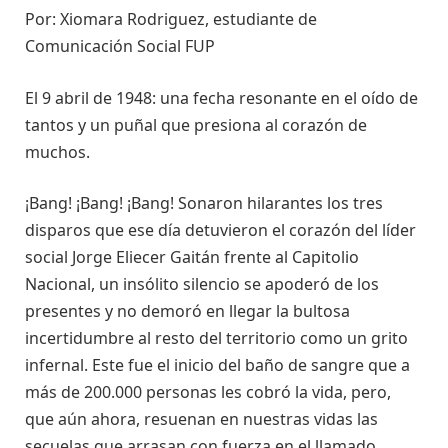
Por: Xiomara Rodriguez, estudiante de
Comunicación Social FUP
El 9 abril de 1948: una fecha resonante en el oído de
tantos y un puñal que presiona al corazón de
muchos.
¡Bang! ¡Bang! ¡Bang! Sonaron hilarantes los tres
disparos que ese día detuvieron el corazón del líder
social Jorge Eliecer Gaitán frente al Capitolio
Nacional, un insólito silencio se apoderó de los
presentes y no demoró en llegar la bultosa
incertidumbre al resto del territorio como un grito
infernal. Este fue el inicio del baño de sangre que a
más de 200.000 personas les cobró la vida, pero,
que aún ahora, resuenan en nuestras vidas las
secuelas que arrasan con fuerza en el llamado