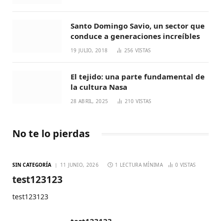
Santo Domingo Savio, un sector que
conduce a generaciones increíbles
19 JULIO, 2018
256
VISTAS
El tejido: una parte fundamental de
la cultura Nasa
28 ABRIL, 2025
210
VISTAS
No te lo pierdas
SIN CATEGORÍA
11 JUNIO, 2026
1 LECTURA MÍNIMA
0
VISTAS
test123123
test123123