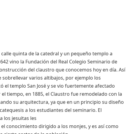
 calle quinta de la catedral y un pequeño templo a
1642 vino la Fundación del Real Colegio Seminario de
 construcción del claustro que conocemos hoy en día. Así
sobrellevar varios altibajos, por ejemplo los
ntó el templo San José y se vio fuertemente afectado
 el tiempo, en 1885, el Claustro fue remodelado con la
rando su arquitectura, ya que en un principio su diseño
atequesis a los estudiantes del seminario. El
los jesuitas les
 el conocimiento dirigido a los monjes, y es así como