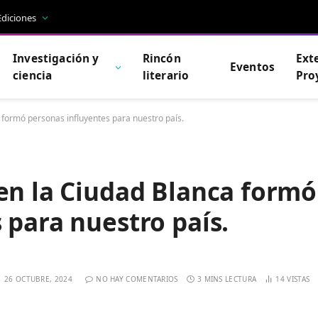
Ediciones
Investigación y
Rincón
Ext
Eventos
ciencia
literario
Pro
 formó personas influyentes para nuestro país.
en la Ciudad Blanca formó
 para nuestro país.
26 OCTUBRE, 2024
NO HAY COMENTARIOS
3 MINS LECTURA
14
VISTAS