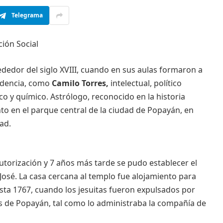
Telegrama
ción Social
ededor del siglo XVIII, cuando en sus aulas formaron a
ndencia, como
Camilo Torres,
intelectual, político
ico y químico. Astrólogo, reconocido en la historia
o en el parque central de la ciudad de Popayán, en
ad.
autorización y 7 años más tarde se pudo establecer el
José. La casa cercana al templo fue alojamiento para
sta 1767, cuando los jesuitas fueron expulsados por
sis de Popayán, tal como lo administraba la compañía de