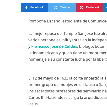
Facebook
Twitter
Pinterest
Por: Sofia Lizcano, estudiante de Comunica
La mejor época del Templo San José fue alr
varios personajes influyentes en la indepe
y
Francisco José de Caldas
, biólogo, botán
latinoamericana y quien tiene un monument
homenaje a su constante lucha por la libert
El 12 de mayo de 1633 la corte impartió la 
primer grupo de monjes en el claustro San 
los sacerdotes profesores del seminario ha
Carlos III. Haciéndose cargo la arquidióce
Jesús