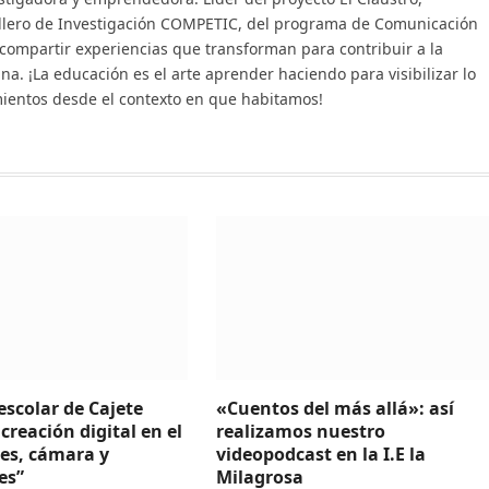
illero de Investigación COMPETIC, del programa de Comunicación
 compartir experiencias que transforman para contribuir a la
na. ¡La educación es el arte aprender haciendo para visibilizar lo
mientos desde el contexto en que habitamos!
escolar de Cajete
«Cuentos del más allá»: así
 creación digital en el
realizamos nuestro
ces, cámara y
videopodcast en la I.E la
es”
Milagrosa