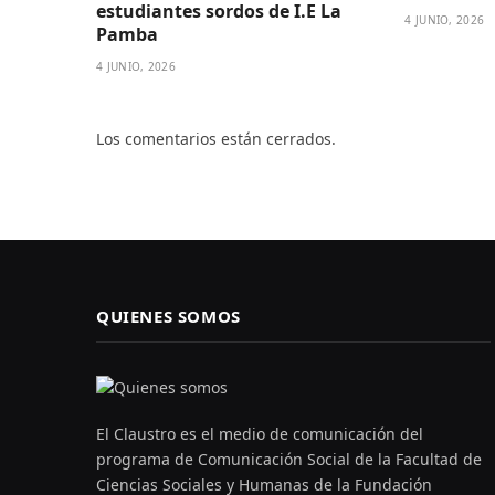
estudiantes sordos de I.E La
4 JUNIO, 2026
Pamba
4 JUNIO, 2026
Los comentarios están cerrados.
QUIENES SOMOS
El Claustro es el medio de comunicación del
programa de Comunicación Social de la Facultad de
Ciencias Sociales y Humanas de la Fundación