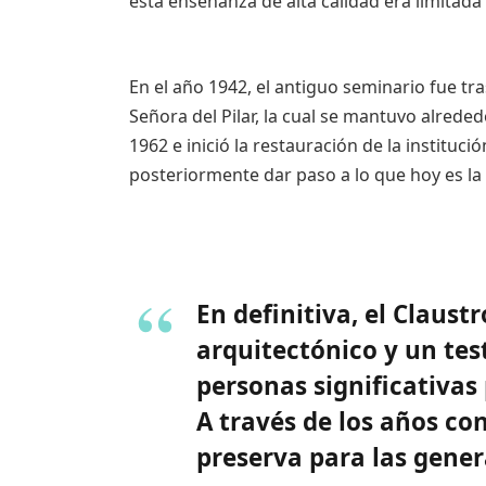
esta enseñanza de alta calidad era limitada 
En el año 1942, el antiguo seminario fue tr
Señora del Pilar, la cual se mantuvo alrede
1962 e inició la restauración de la instituci
posteriormente dar paso a lo que hoy es la
En definitiva, el Claust
arquitectónico y un test
personas significativas
A través de los años co
preserva para las gene