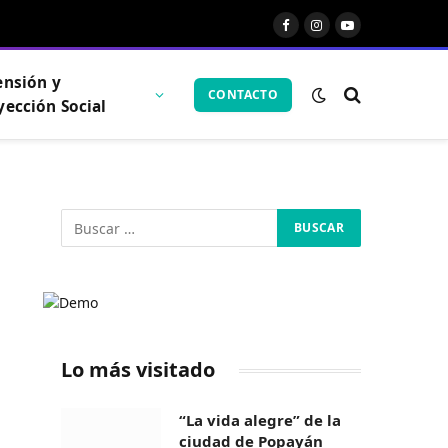
Facebook
Instagram
YouTube
ensión y
CONTACTO
yección Social
Lo más visitado
“La vida alegre” de la
ciudad de Popayán