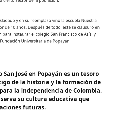
a cierto sector de la población.
asladado y en su reemplazo vino la escuela Nuestra
dor de 10 años. Después de todo, este se clausuró en
ón para instaurar el colegio San Francisco de Asís, y
 Fundación Universitaria de Popayán.
ro San José en Popayán es un tesoro
igo de la historia y la formación de
 para la independencia de Colombia.
nserva su cultura educativa que
raciones futuras.