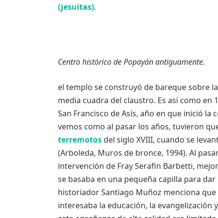
(jesuitas)
.
Centro histórico de Popayán antiguamente.
el templo se construyó de bareque sobre la
media cuadra del claustro. Es así como en 
San Francisco de Asís, año en que inició la
vemos como al pasar los años, tuvieron que 
terremotos
del siglo XVIII, cuando se leva
(Arboleda, Muros de bronce, 1994). Al pasar
intervención de Fray Serafin Barbetti, mejo
se basaba en una pequeña capilla para dar c
historiador Santiago Muñoz menciona que a 
interesaba la educación, la evangelización y