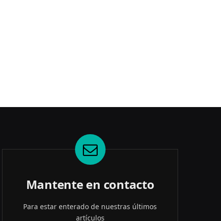
Mantente en contacto
Para estar enterado de nuestras últimos
artículos