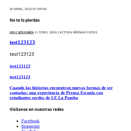
28 ABRIL, 2025
210
VISTAS
No te lo pierdas
SIN CATEGORÍA
11 JUNIO, 2026
1 LECTURA MÍNIMA
0
VISTAS
test123123
test123123
test123123
test123123
Cuando las historias encuentran nuevas formas de ser
contadas: una experiencia de Prensa Escuela con
estudiantes sordos de I.E La Pamba
Visítanos en nuestras redes
Facebook
Instagram