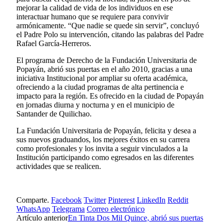
mejorar la calidad de vida de los individuos en ese
interactuar humano que se requiere para convivir
armónicamente. “Que nadie se quede sin servir”, concluyó
el Padre Polo su intervención, citando las palabras del Padre
Rafael García-Herreros.
El programa de Derecho de la Fundación Universitaria de
Popayán, abrió sus puertas en el año 2010, gracias a una
iniciativa Institucional por ampliar su oferta académica,
ofreciendo a la ciudad programas de alta pertinencia e
impacto para la región. Es ofrecido en la ciudad de Popayán
en jornadas diurna y nocturna y en el municipio de
Santander de Quilichao.
La Fundación Universitaria de Popayán, felicita y desea a
sus nuevos graduandos, los mejores éxitos en su carrera
como profesionales y los invita a seguir vinculados a la
Institución participando como egresados en las diferentes
actividades que se realicen.
Comparte.
Facebook
Twitter
Pinterest
LinkedIn
Reddit
WhatsApp
Telegrama
Correo electrónico
Artículo anterior
En Tinta Dos Mil Quince, abrió sus puertas