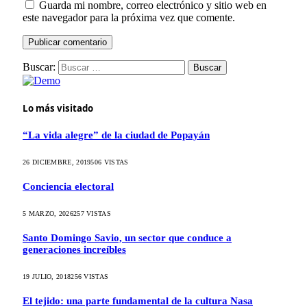
Guarda mi nombre, correo electrónico y sitio web en
este navegador para la próxima vez que comente.
Buscar:
Lo más visitado
“La vida alegre” de la ciudad de Popayán
26 DICIEMBRE, 2019
506
VISTAS
Conciencia electoral
5 MARZO, 2026
257
VISTAS
Santo Domingo Savio, un sector que conduce a
generaciones increíbles
19 JULIO, 2018
256
VISTAS
El tejido: una parte fundamental de la cultura Nasa