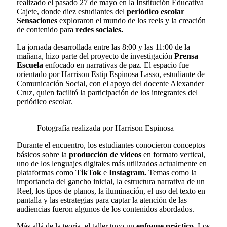
realizado el pasado 27 de mayo en la Institución Educativa
Cajete, donde diez estudiantes del
periódico escolar
Sensaciones
exploraron el mundo de los reels y la creación
de contenido para
redes sociales.
La jornada desarrollada entre las 8:00 y las 11:00 de la
mañana, hizo parte del proyecto de investigación
Prensa
Escuela
enfocado en narrativas de paz. El espacio fue
orientado por Harrison Estip Espinosa Lasso, estudiante de
Comunicación Social, con el apoyo del docente Alexander
Cruz, quien facilitó la participación de los integrantes del
periódico escolar.
Fotografía realizada por Harrison Espinosa
Durante el encuentro, los estudiantes conocieron conceptos
básicos sobre la
producción de videos
en formato vertical,
uno de los lenguajes digitales más utilizados actualmente en
plataformas como
TikTok
e
Instagram.
Temas como la
importancia del gancho inicial, la estructura narrativa de un
Reel, los tipos de planos, la iluminación, el uso del texto en
pantalla y las estrategias para captar la atención de las
audiencias fueron algunos de los contenidos abordados.
Más allá de la teoría, el taller tuvo un
enfoque práctico.
Los