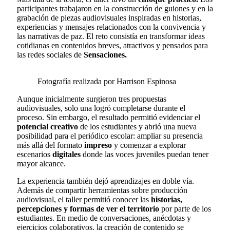
participantes trabajaron en la construcción de guiones y en la
grabación de piezas audiovisuales inspiradas en historias,
experiencias y mensajes relacionados con la convivencia y
las narrativas de paz. El reto consistía en transformar ideas
cotidianas en contenidos breves, atractivos y pensados para
las redes sociales de
Sensaciones.
Fotografía realizada por Harrison Espinosa
Aunque inicialmente surgieron tres propuestas
audiovisuales, solo una logró completarse durante el
proceso. Sin embargo, el resultado permitió evidenciar el
potencial creativo
de los estudiantes y abrió una nueva
posibilidad para el periódico escolar: ampliar su presencia
más allá del formato
impreso
y comenzar a explorar
escenarios
digitales
donde las voces juveniles puedan tener
mayor alcance.
La experiencia también dejó aprendizajes en doble vía.
Además de compartir herramientas sobre producción
audiovisual, el taller permitió conocer las
historias,
percepciones y formas de ver el territorio
por parte de los
estudiantes. En medio de conversaciones, anécdotas y
ejercicios colaborativos, la creación de contenido se