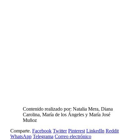
Contenido realizado por: Natalia Mera, Diana
Carolina, María de los Ángeles y María José
Muñoz
Comparte.
Facebook
Twitter
Pinterest
LinkedIn
Reddit
WhatsApp
Telegrama
Correo electrónico