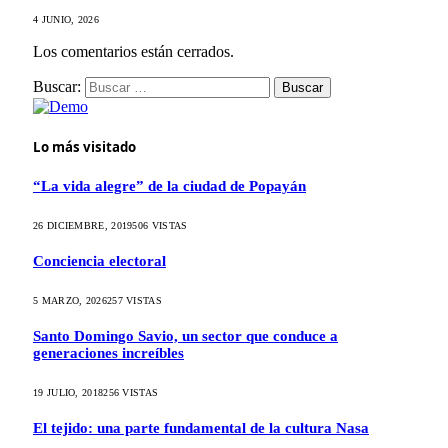
4 JUNIO, 2026
Los comentarios están cerrados.
Buscar:
Lo más visitado
“La vida alegre” de la ciudad de Popayán
26 DICIEMBRE, 2019
506
VISTAS
Conciencia electoral
5 MARZO, 2026
257
VISTAS
Santo Domingo Savio, un sector que conduce a
generaciones increíbles
19 JULIO, 2018
256
VISTAS
El tejido: una parte fundamental de la cultura Nasa