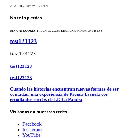
28 ABRIL, 2025
210
VISTAS
No te lo pierdas
SIN CATEGORÍA
11 JUNIO, 2026
1 LECTURA MÍNIMA
0
VISTAS
test123123
test123123
test123123
test123123
Cuando las historias encuentran nuevas formas de ser
contadas: una experiencia de Prensa Escuela con
estudiantes sordos de I.E La Pamba
Visítanos en nuestras redes
Facebook
Instagram
YouTube