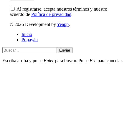
Al registrarse, acepta nuestros términos y nuestro
acuerdo de
Política de privacidad
.
© 2026 Development by
Yeapp
.
Inicio
Popayán
Enviar
Escriba arriba y pulse
Enter
para buscar. Pulse
Esc
para cancelar.