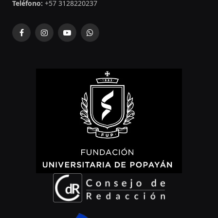
Teléfono:
+57 3128220237
Facebook
Instagram
YouTube
WhatsApp