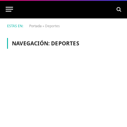
ESTÁS EN:
Portada
»
Deportes
NAVEGACIÓN:
DEPORTES