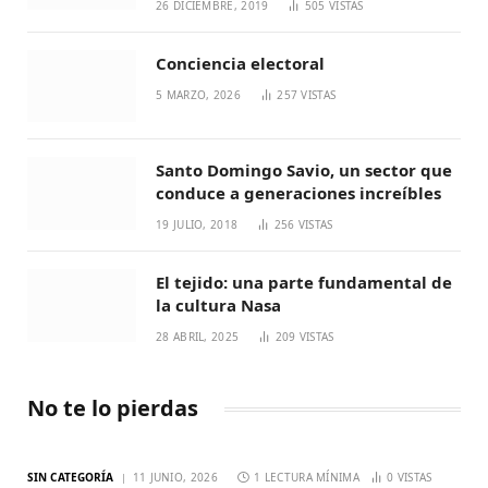
26 DICIEMBRE, 2019
505
VISTAS
Conciencia electoral
5 MARZO, 2026
257
VISTAS
Santo Domingo Savio, un sector que
conduce a generaciones increíbles
19 JULIO, 2018
256
VISTAS
El tejido: una parte fundamental de
la cultura Nasa
28 ABRIL, 2025
209
VISTAS
No te lo pierdas
SIN CATEGORÍA
11 JUNIO, 2026
1 LECTURA MÍNIMA
0
VISTAS