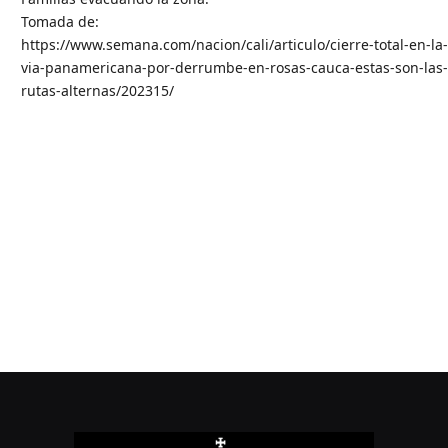
Tomada de:
https://www.semana.com/nacion/cali/articulo/cierre-total-en-la
via-panamericana-por-derrumbe-en-rosas-cauca-estas-son-las
rutas-alternas/202315/