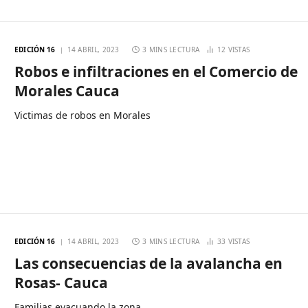
EDICIÓN 16
14 ABRIL, 2023
3 MINS LECTURA
12
VISTAS
Robos e infiltraciones en el Comercio de
Morales Cauca
Victimas de robos en Morales
EDICIÓN 16
14 ABRIL, 2023
3 MINS LECTURA
33
VISTAS
Las consecuencias de la avalancha en
Rosas- Cauca
Familias evacuando la zona.