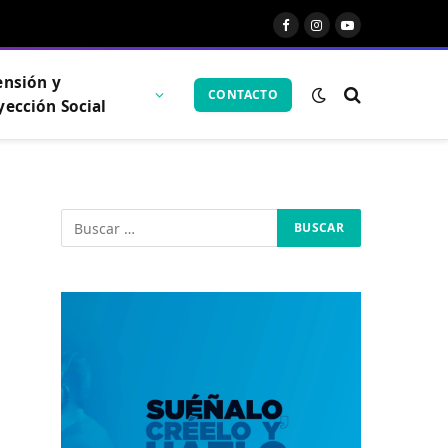
Facebook
Instagram
YouTube
ensión y
CONTACTO
yección Social