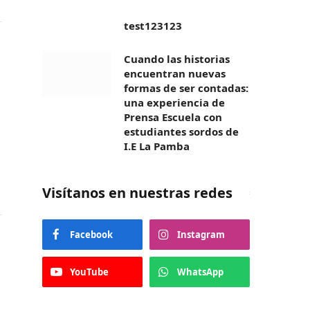
test123123
Cuando las historias
encuentran nuevas
formas de ser contadas:
una experiencia de
Prensa Escuela con
estudiantes sordos de
I.E La Pamba
Visítanos en nuestras redes
Facebook
Instagram
YouTube
WhatsApp