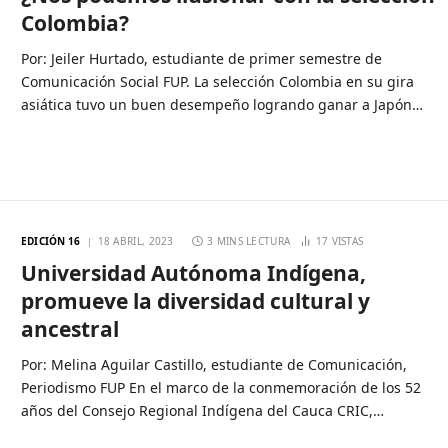
Colombia?
Por: Jeiler Hurtado, estudiante de primer semestre de
Comunicación Social FUP. La selección Colombia en su gira
asiática tuvo un buen desempeño logrando ganar a Japón…
EDICIÓN 16
18 ABRIL, 2023
3 MINS LECTURA
17
VISTAS
Universidad Autónoma Indígena,
promueve la diversidad cultural y
ancestral
Por: Melina Aguilar Castillo, estudiante de Comunicación,
Periodismo FUP En el marco de la conmemoración de los 52
años del Consejo Regional Indígena del Cauca CRIC,…