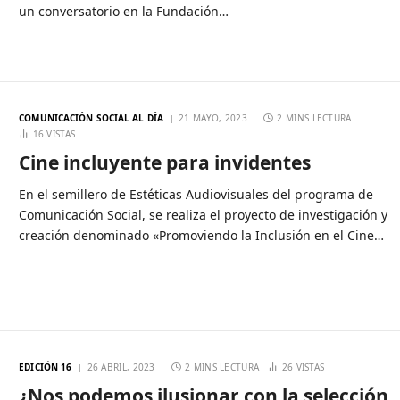
un conversatorio en la Fundación…
COMUNICACIÓN SOCIAL AL DÍA
21 MAYO, 2023
2 MINS LECTURA
16
VISTAS
Cine incluyente para invidentes
En el semillero de Estéticas Audiovisuales del programa de
Comunicación Social, se realiza el proyecto de investigación y
creación denominado «Promoviendo la Inclusión en el Cine…
EDICIÓN 16
26 ABRIL, 2023
2 MINS LECTURA
26
VISTAS
¿Nos podemos ilusionar con la selección