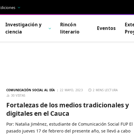
Ediciones
Investigación y
Rincón
Ext
Eventos
ciencia
literario
Pro
COMUNICACIÓN SOCIAL AL DÍA
22 MAYO, 2023
2 MINS LECTURA
30
VISTAS
Fortalezas de los medios tradicionales y
digitales en el Cauca
Por: Natalia Jiménez, estudiante de Comunicación Social FUP El
pasado jueves 17 de febrero del presente año, se llevó a cabo