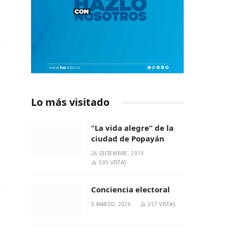
Lo más visitado
“La vida alegre” de la
ciudad de Popayán
26 DICIEMBRE, 2019
505
VISTAS
Conciencia electoral
5 MARZO, 2026
257
VISTAS