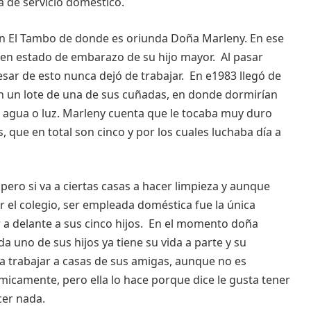
a de servicio doméstico.
n El Tambo de donde es oriunda Doña Marleny. En ese
r en estado de embarazo de su hijo mayor. Al pasar
sar de esto nunca dejó de trabajar. En e1983 llegó de
en un lote de una de sus cuñadas, en donde dormirían
e agua o luz. Marleny cuenta que le tocaba muy duro
s, que en total son cinco y por los cuales luchaba día a
pero si va a ciertas casas a hacer limpieza y aunque
 el colegio, ser empleada doméstica fue la única
r a delante a sus cinco hijos. En el momento doña
 uno de sus hijos ya tiene su vida a parte y su
a a trabajar a casas de sus amigas, aunque no es
micamente, pero ella lo hace porque dice le gusta tener
cer nada.