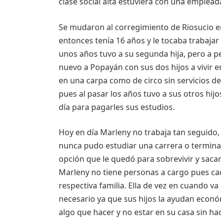
clase social alta estuviera con una emplead
Se mudaron al corregimiento de Riosucio e
entonces tenía 16 años y le tocaba trabaja
unos años tuvo a su segunda hija, pero a pe
nuevo a Popayán con sus dos hijos a vivir 
en una carpa como de circo sin servicios d
pues al pasar los años tuvo a sus otros hijo
día para pagarles sus estudios.
Hoy en día Marleny no trabaja tan seguido, 
nunca pudo estudiar una carrera o terminar
opción que le quedó para sobrevivir y saca
Marleny no tiene personas a cargo pues cada
respectiva familia. Ella de vez en cuando v
necesario ya que sus hijos la ayudan econó
algo que hacer y no estar en su casa sin ha