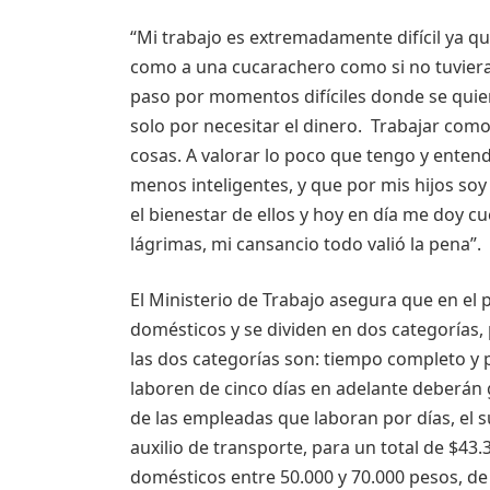
“Mi trabajo es extremadamente difícil ya 
como a una cucarachero como si no tuviera
paso por momentos difíciles donde se qu
solo por necesitar el dinero. Trabajar co
cosas. A valorar lo poco que tengo y ente
menos inteligentes, y que por mis hijos so
el bienestar de ellos y hoy en día me doy c
lágrimas, mi cansancio todo valió la pena”.
El Ministerio de Trabajo asegura que en el 
domésticos y se dividen en dos categorías, 
las dos categorías son: tiempo completo y 
laboren de cinco días en adelante deberán g
de las empleadas que laboran por días, el
auxilio de transporte, para un total de $43
domésticos entre 50.000 y 70.000 pesos, de