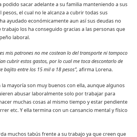
ha podido sacar adelante a su familia manteniendo a sus
l pesos, el cual no le alcanza a cubrir todas sus
e ha ayudado económicamente aun así sus deudas no
 trabajo los ha conseguido gracias a las personas que
peño laboral.
es mis patrones no me costean lo del transporte ni tampoco
ían cubrir estos gastos, por lo cual me toca descontarlo de
 bajito entre los 15 mil a 18 pesos”,
afirma Lorena.
a la mayoría son muy buenos con ella, aunque algunos
quieren abusar laboralmente solo por trabajar para
oca hacer muchas cosas al mismo tiempo y estar pendiente
rrer etc. Y ella termina con un cansancio mental y físico
da muchos tabús frente a su trabajo ya que creen que