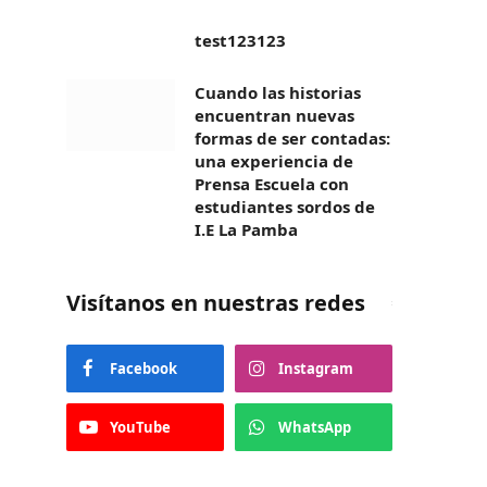
test123123
Cuando las historias
encuentran nuevas
formas de ser contadas:
una experiencia de
Prensa Escuela con
estudiantes sordos de
I.E La Pamba
Visítanos en nuestras redes
Facebook
Instagram
YouTube
WhatsApp