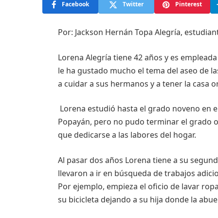
Facebook
Twitter
Pinterest
Por: Jackson Hernán Topa Alegría, estudia
Lorena Alegría tiene 42 años y es emplead
le ha gustado mucho el tema del aseo de 
a cuidar a sus hermanos y a tener la casa o
Lorena estudió hasta el grado noveno en el
Popayán, pero no pudo terminar el grado o
que dedicarse a las labores del hogar.
Al pasar dos años Lorena tiene a su segund
llevaron a ir en búsqueda de trabajos adicio
Por ejemplo, empieza el oficio de lavar ropa
su bicicleta dejando a su hija donde la abue