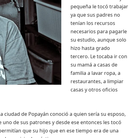
pequeña le tocó trabajar
ya que sus padres no
tenían los recursos
necesarios para pagarle
su estudio, aunque solo
hizo hasta grado
tercero. Le tocaba ir con
su mamá a casas de
familia a lavar ropa, a
restaurantes, a limpiar
casas y otros oficios
 la ciudad de Popayán conoció a quien sería su esposo,
de uno de sus patrones y desde ese entonces les tocó
o permitían que su hijo que en ese tiempo era de una