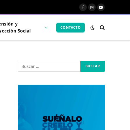
Facebook
Instagram
YouTube
ensión y
CONTACTO
yección Social