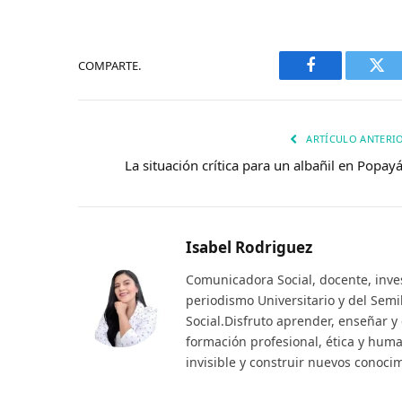
COMPARTE.
Facebook
Twi
ARTÍCULO ANTERI
La situación crítica para un albañil en Popay
Isabel Rodriguez
Comunicadora Social, docente, inve
periodismo Universitario y del Sem
Social.Disfruto aprender, enseñar y
formación profesional, ética y huma
invisible y construir nuevos conoci