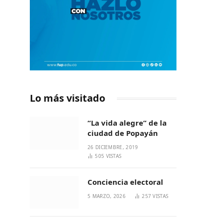
Lo más visitado
“La vida alegre” de la
ciudad de Popayán
26 DICIEMBRE, 2019
505
VISTAS
Conciencia electoral
5 MARZO, 2026
257
VISTAS