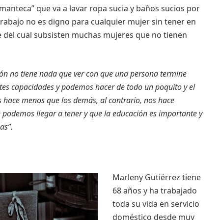
“manteca” que va a lavar ropa sucia y baños sucios por
abajo no es digno para cualquier mujer sin tener en
e del cual subsisten muchas mujeres que no tienen
ión no tiene nada que ver con que una persona termine
tes capacidades y podemos hacer de todo un poquito y el
s hace menos que los demás, al contrario, nos hace
 podemos llegar a tener y que la educación es importante y
as”.
Marleny Gutiérrez tiene
68 años y ha trabajado
toda su vida en servicio
doméstico desde muy