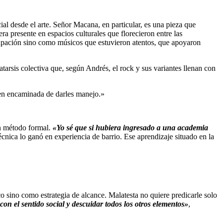
al desde el arte. Señor Macana, en particular, es una pieza que
ra presente en espacios culturales que florecieron entre las
upación sino como músicos que estuvieron atentos, que apoyaron
tarsis colectiva que, según Andrés, el rock y sus variantes llenan con
ien encaminada de darles manejo.»
in método formal.
«Yo sé que si hubiera ingresado a una academia
cnica lo ganó en experiencia de barrio. Ese aprendizaje situado en la
 sino como estrategia de alcance. Malatesta no quiere predicarle solo
on el sentido social y descuidar todos los otros elementos»
,