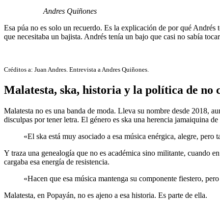
Andres Quiñones
Esa púa no es solo un recuerdo. Es la explicación de por qué Andrés t
que necesitaba un bajista. Andrés tenía un bajo que casi no sabía toca
Créditos a: Juan Andres. Entrevista a Andres Quiñones.
Malatesta, ska, historia y la política de no 
Malatesta no es una banda de moda. Lleva su nombre desde 2018, aunq
disculpas por tener letra. El género es ska una herencia jamaiquina de
«El ska está muy asociado a esa música enérgica, alegre, pero 
Y traza una genealogía que no es académica sino militante, cuando e
cargaba esa energía de resistencia.
«Hacen que esa música mantenga su componente fiestero, pero a
Malatesta, en Popayán, no es ajeno a esa historia. Es parte de ella.