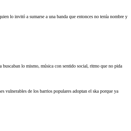
quien lo invitó a sumarse a una banda que entonces no tenía nombre y
a buscaban lo mismo, música con sentido social, ritmo que no pida
s vulnerables de los barrios populares adoptan el ska porque ya