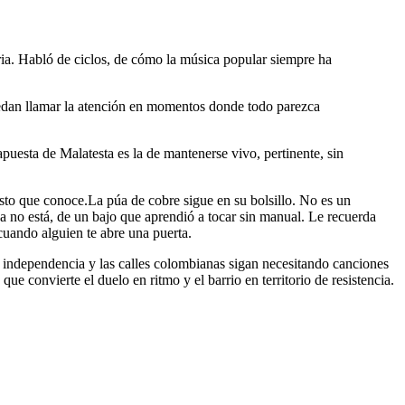
ia. Habló de ciclos, de cómo la música popular siempre ha
uedan llamar la atención en momentos donde todo parezca
apuesta de Malatesta es la de mantenerse vivo, pertinente, sin
esto que conoce.La púa de cobre sigue en su bolsillo. No es un
ya no está, de un bajo que aprendió a tocar sin manual. Le recuerda
 cuando alguien te abre una puerta.
e independencia y las calles colombianas sigan necesitando canciones
ue convierte el duelo en ritmo y el barrio en territorio de resistencia.