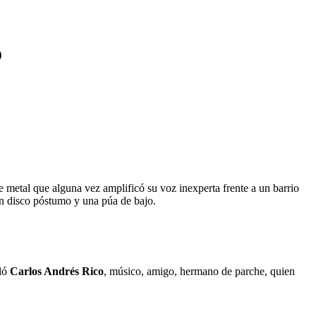
o
metal que alguna vez amplificó su voz inexperta frente a un barrio
 un disco póstumo y una púa de bajo.
aló
Carlos Andrés Rico
, músico, amigo, hermano de parche, quien