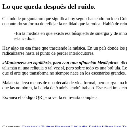
Lo que queda después del ruido
.
Cuando le preguntaron qué significa hoy seguir haciendo rock en Col
encontrado su forma de reflejar la realidad que la rodea. Habló de rei
«En la medida en que exista esa búsqueda de sinergia y de inn
estancado.»
Hay algo en esa frase que trasciende la música. En un país donde los pr
radicalizarse hasta el punto de perder interlocutores.
«Mantenerse en equilibrio, pero con una afinación ideológica»
, di
talismán ni una reliquia o tal vez sí, pero sobre todo es una brújula.
que el arte que transforma no siempre nace en los escenarios grandes. 
Malatesta lleva menos de una década de vida formal, pero carga una h
que las nombren, la banda de Andrés tendrá trabajo. Ese es el impacto c
Escanea el código QR para ver la entrevista completa.