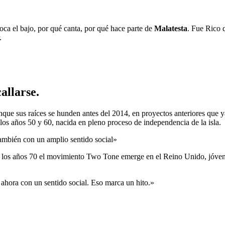
oca el bajo, por qué canta, por qué hace parte de
Malatesta
. Fue Rico 
r.
callarse
.
ue sus raíces se hunden antes del 2014, en proyectos anteriores que y
 los años 50 y 60, nacida en pleno proceso de independencia de la isla.
también con un amplio sentido social»
n los años 70 el movimiento Two Tone emerge en el Reino Unido, jóvene
hora con un sentido social. Eso marca un hito.»