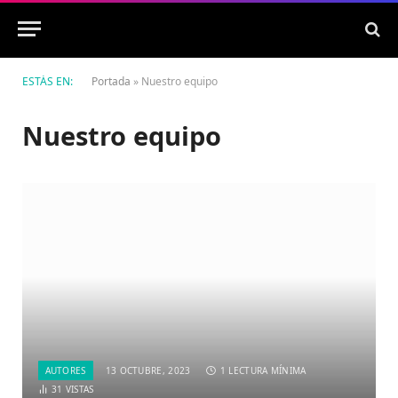
ESTÁS EN:
Portada
»
Nuestro equipo
Nuestro equipo
AUTORES
13 OCTUBRE, 2023
1 LECTURA MÍNIMA
31
VISTAS