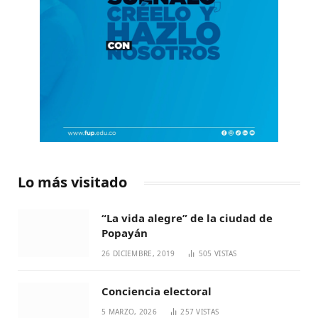
Lo más visitado
“La vida alegre” de la ciudad de
Popayán
26 DICIEMBRE, 2019
505
VISTAS
Conciencia electoral
5 MARZO, 2026
257
VISTAS