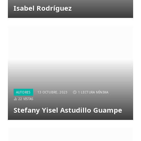
Isabel Rodríguez
AUTORES
13 OCTUBRE, 2023
1 LECTURA MÍNIMA
22
VISTAS
Stefany Yisel Astudillo Guampe