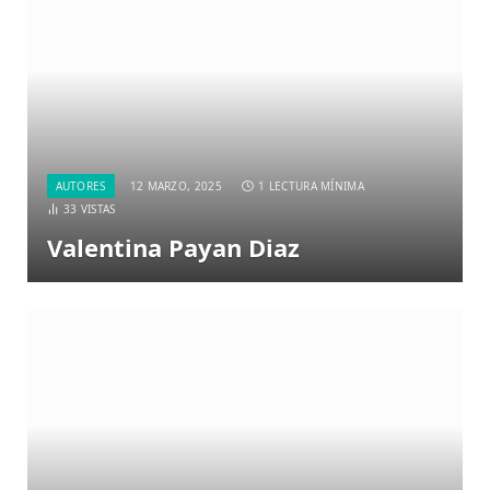
AUTORES
12 MARZO, 2025
1 LECTURA MÍNIMA
33
VISTAS
Valentina Payan Diaz