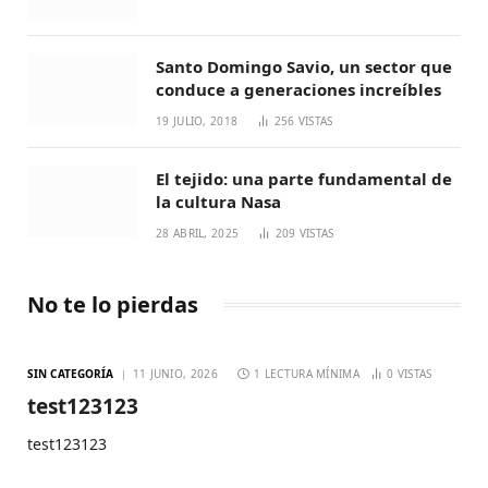
Santo Domingo Savio, un sector que
conduce a generaciones increíbles
19 JULIO, 2018
256
VISTAS
El tejido: una parte fundamental de
la cultura Nasa
28 ABRIL, 2025
209
VISTAS
No te lo pierdas
SIN CATEGORÍA
11 JUNIO, 2026
1 LECTURA MÍNIMA
0
VISTAS
test123123
test123123