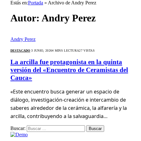
Estás en:
Portada
»
Archivo de Andry Perez
Autor:
Andry Perez
Andry Perez
DESTACADO
3 JUNIO, 2026
4 MINS LECTURA
27
VISTAS
La arcilla fue protagonista en la quinta
versión del «Encuentro de Ceramistas del
Cauca»
«Este encuentro busca generar un espacio de
diálogo, investigación-creación e intercambio de
saberes alrededor de la cerámica, la alfarería y la
arcilla, contribuyendo a la salvaguardia…
Buscar: