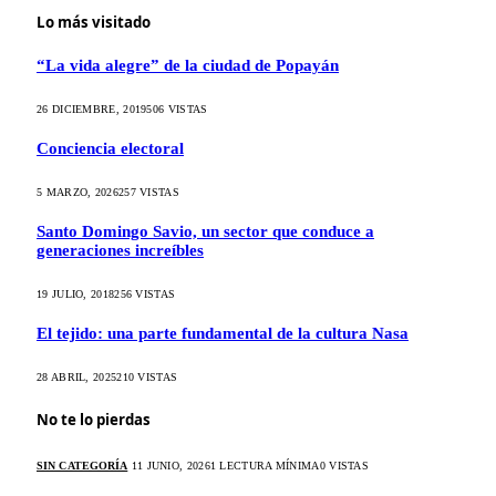
Lo más visitado
“La vida alegre” de la ciudad de Popayán
26 DICIEMBRE, 2019
506
VISTAS
Conciencia electoral
5 MARZO, 2026
257
VISTAS
Santo Domingo Savio, un sector que conduce a
generaciones increíbles
19 JULIO, 2018
256
VISTAS
El tejido: una parte fundamental de la cultura Nasa
28 ABRIL, 2025
210
VISTAS
No te lo pierdas
SIN CATEGORÍA
11 JUNIO, 2026
1 LECTURA MÍNIMA
0
VISTAS