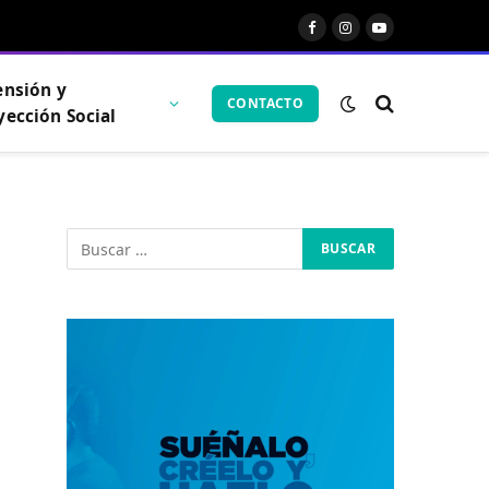
Facebook
Instagram
YouTube
ensión y
CONTACTO
yección Social