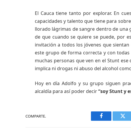
El Cauca tiene tanto por explorar. En cu
capacidades y talento que tiene para sobre
llorado lágrimas de sangre dentro de una 
de que cuando se quiere se puede, por es
invitación a todos los jóvenes que sientan
este grupo de forma correcta y con todas 
muchas personas que ven en el Stunt ese 
implica ni drogas ni abuso del alcohol com
Hoy en día Adolfo y su grupo siguen prac
alcaldía para así poder decir
“soy Stunt y e
COMPARTE.
Facebook
Twi