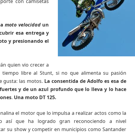
eporte con camisetas
la
moto velocidad
un
scubrir esa entrega y
oto y presionando el
án quien vio crecer a
 tiempo libre al Stunt, si no que alimenta su pasión
e gusta: las motos.
La consentida de Adolfo es esa de
 fuertes y de un azul profundo que lo lleva y lo hace
iones
.
Una moto DT 125.
nalina el motor que lo impulsa a realizar actos como la
nto así que ha logrado gran reconociendo a nivel
ntar su show y competir en municipios como Santander