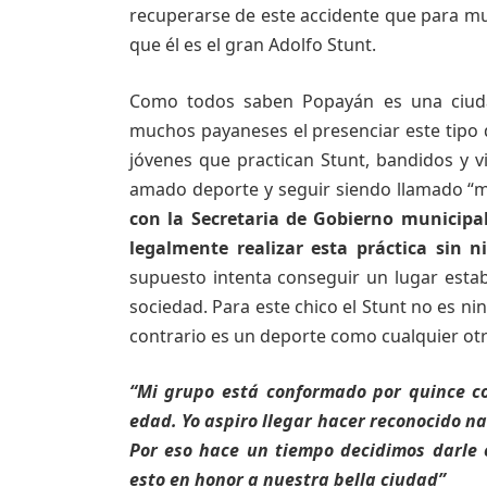
recuperarse de este accidente que para much
que él es el gran Adolfo Stunt.
Como todos saben Popayán es una ciuda
muchos payaneses el presenciar este tipo d
jóvenes que practican Stunt, bandidos y v
amado deporte y seguir siendo llamado “ma
con la Secretaria de Gobierno municipa
legalmente realizar esta práctica sin 
supuesto intenta conseguir un lugar esta
sociedad. Para este chico el Stunt no es ni
contrario es un deporte como cualquier ot
“Mi grupo está conformado por quince c
edad. Yo aspiro llegar hacer reconocido 
Por eso hace un tiempo decidimos darle 
esto en honor a nuestra bella ciudad”