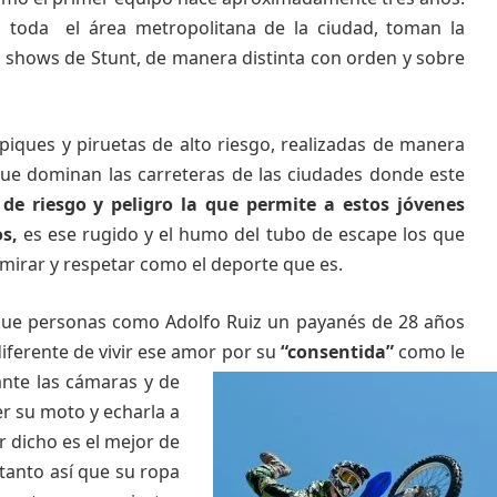
 toda el área metropolitana de la ciudad, toman la
ar shows de Stunt, de manera distinta con orden y sobre
piques y piruetas de alto riesgo, realizadas de manera
 que dominan las carreteras de las ciudades donde este
 de riesgo y peligro la que permite a estos jóvenes
s,
es ese rugido y el humo del tubo de escape los que
dmirar y respetar como el deporte que es.
que personas como Adolfo Ruiz un payanés de 28 años
iferente de vivir ese amor por su
“consentida”
como le
nte las
cámaras y de
r su moto y echarla a
r dicho es el mejor de
, tanto así que su ropa