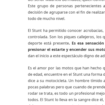
Este grupo de personas pertenecientes a
decisión de agruparse con el fin de realiz
todo de mucho nivel.
El Stunt ha permitido conocer acrobacias, 
controlada. Son los piques callejeros, los
deporte está presente
. Es esa sensación
presionar el estarte y encender sus moto
dan el inicio a este espectáculo digno de a
Es el amor por las motos que han hecho 
de edad, encuentre en el Stunt una forma d
dice a su motocicleta. Un hombre tímido a
pocas palabras pero que cuando de prende
rodar se trata, es todo un profesional mejo
todos. El Stunt lo lleva en la sangre dice él