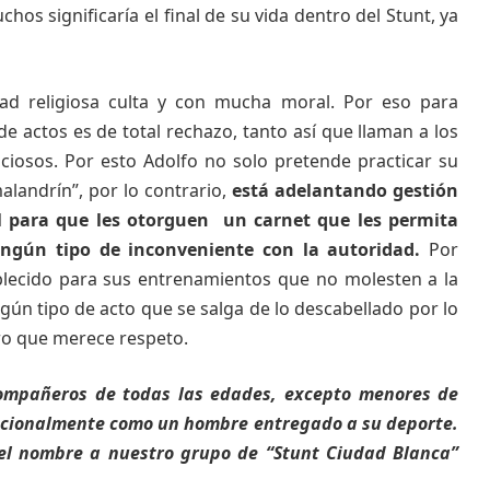
os significaría el final de su vida dentro del Stunt, ya
d religiosa culta y con mucha moral. Por eso para
e actos es de total rechazo, tanto así que llaman a los
iciosos. Por esto Adolfo no solo pretende practicar su
landrín”, por lo contrario,
está adelantando gestión
l para que les otorguen un carnet que les permita
ningún tipo de inconveniente con la autoridad.
Por
blecido para sus entrenamientos que no molesten a la
ngún tipo de acto que se salga de lo descabellado por lo
ro que merece respeto.
ompañeros de todas las edades, excepto menores de
nacionalmente como un hombre entregado a su deporte.
el nombre a nuestro grupo de “Stunt Ciudad Blanca”