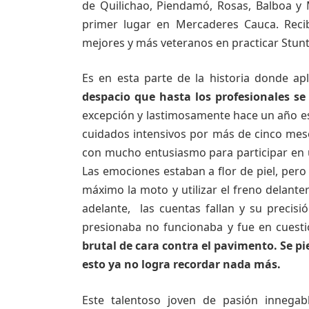
de Quilichao, Piendamó, Rosas, Balboa y
primer lugar en Mercaderes Cauca. Reci
mejores y más veteranos en practicar Stunt
Es en esta parte de la historia donde ap
despacio que hasta los profesionales s
excepción y lastimosamente hace un año este
cuidados intensivos por más de cinco mes
con mucho entusiasmo para participar en 
Las emociones estaban a flor de piel, pero a
máximo la moto y utilizar el freno delante
adelante, las cuentas fallan y su precis
presionaba no funcionaba y fue en cues
brutal de cara contra el pavimento. Se p
esto ya no logra recordar nada más.
Este talentoso joven de pasión innegab