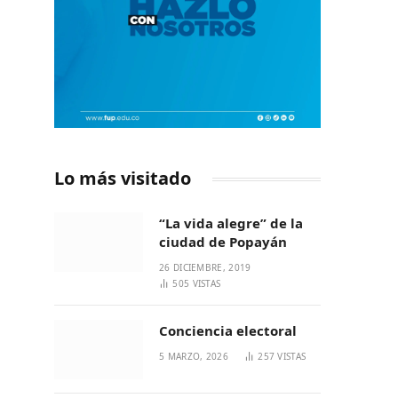
Lo más visitado
“La vida alegre” de la
ciudad de Popayán
26 DICIEMBRE, 2019
505
VISTAS
Conciencia electoral
5 MARZO, 2026
257
VISTAS