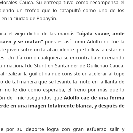
 Morales Cauca. Su entrega tuvo como recompensa el
biendo un trofeo que lo catapultó como uno de los
 en la ciudad de Popayán.
lica el viejo dicho de las mamás
“cójala suave, ande
e caen y se matan”
pues es así como Adolfo no fue la
 joven sufre un fatal accidente que lo lleva a estar en
es. Un día como cualquiera se encontraba entrenando
un nacional de Stunt en Santander de Quilichao Cauca.
l realizar la guillotina que consiste en acelerar al tope
ro de tal manera que se levante la moto en la llanta de
ión no le dio como esperaba, el freno por más que lo
tión de microsegundos que
Adolfo cae de una forma
ierde en una imagen totalmente blanca, y después de
le por su deporte logra con gran esfuerzo salir y