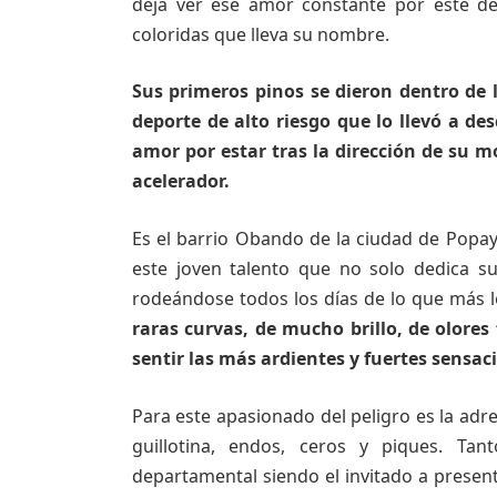
deja ver ese amor constante por este d
coloridas que lleva su nombre.
Sus primeros pinos se dieron dentro de 
deporte de alto riesgo que lo llevó a de
amor por estar tras la dirección de su m
acelerador.
Es el barrio Obando de la ciudad de Popay
este joven talento que no solo dedica su
rodeándose todos los días de lo que más l
raras curvas, de mucho brillo, de olores
sentir las más ardientes y fuertes sensac
Para este apasionado del peligro es la adre
guillotina, endos, ceros y piques. Ta
departamental siendo el invitado a prese