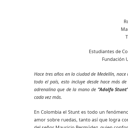
R
Mar
T
Estudiantes de C
Fundación U
Hace tres años en la ciudad de Medellín, nace
todo el país, esto incluye desde hace más de
adrenalina que de la mano de
“Adolfo Stunt
cada vez más.
En Colombia el Stunt es todo un fenómeno, 
amor sobre ruedas, tanto así que logra co
del señor Mauricio Bermúdez, quien confo