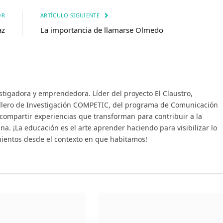
OR
ARTÍCULO SIGUIENTE
az
La importancia de llamarse Olmedo
stigadora y emprendedora. Líder del proyecto El Claustro,
illero de Investigación COMPETIC, del programa de Comunicación
 compartir experiencias que transforman para contribuir a la
na. ¡La educación es el arte aprender haciendo para visibilizar lo
mientos desde el contexto en que habitamos!