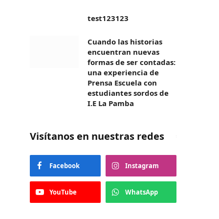
test123123
Cuando las historias
encuentran nuevas
formas de ser contadas:
una experiencia de
Prensa Escuela con
estudiantes sordos de
I.E La Pamba
Visítanos en nuestras redes
Facebook
Instagram
YouTube
WhatsApp